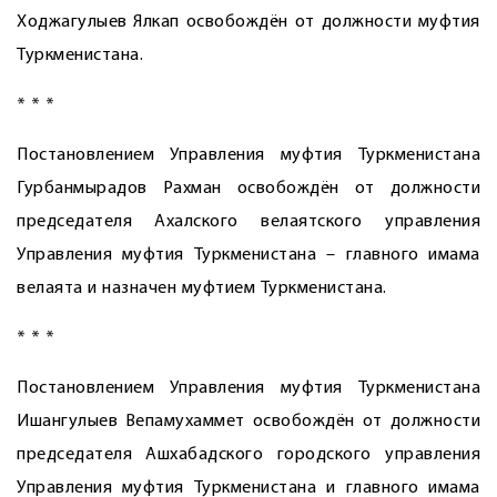
Ходжагулыев Ялкап освобождён от должности муфтия
Туркменистана.
* * *
Постановлением Управления муфтия Туркменистана
Гурбанмырадов Рахман освобождён от должности
председателя Ахалского велаятского управления
Управления муфтия Туркменистана – главного имама
велаята и назначен муфтием Туркменистана.
* * *
Постановлением Управления муфтия Туркменистана
Ишангулыев Вепамухаммет освобождён от должности
председателя Ашхабадского городского управления
Управления муфтия Туркменистана и главного имама