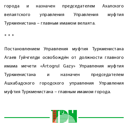
города и назначен председателем Ахалского
велаятского управления Управления муфтия
Туркменистана – главным имамом велаята.
* * *
Постановлением Управления муфтия Туркменистана
Агаев Гуйчгелди освобождён от должности главного
имама мечети «Ärtogrul Gazy» Управления муфтия
Туркменистана и назначен председателем
Ашхабадского городского управления Управления
муфтия Туркменистана – главным имамом города.