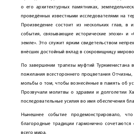
о его архитектурных памятниках, земледельческ
проведённых известными исследователями на тер
Произведение состоит из нескольких глав, в и
события, связывающие исторические эпохи» и 
земле». Это служит ярким свидетельством непре
внёсших достойный вклад в сокровищницу мирово
По завершении трапезы муфтий Туркменистана в
пожелания всестороннего процветания Отчизны, 
мольбы о том, чтобы вознесённые в память об у
Прозвучали молитвы о здравии и долголетии Ха
последовательные усилия во имя обеспечения бла
Нынешнее событие продемонстрировало, чт
благородные традиции гармонично сочетаются 
всего мира.