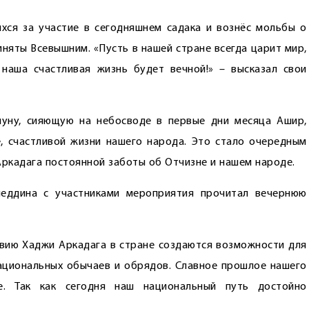
хся за участие в сегодняшнем садака и вознёс мольбы о
няты Всевышним. «Пусть в нашей стране всегда царит мир,
наша счастливая жизнь будет вечной!» – высказал свои
луну, сияющую на небосводе в первые дни месяца Ашир,
, счастливой жизни нашего народа. Это стало очередным
ркадага постоянной заботы об Отчизне и нашем народе.
еддина с участниками мероприятия прочитал вечернюю
вию Хаджи Аркадага в стране создаются возможности для
ациональных обычаев и обрядов. Славное прошлое нашего
е. Так как сегодня наш национальный путь достойно