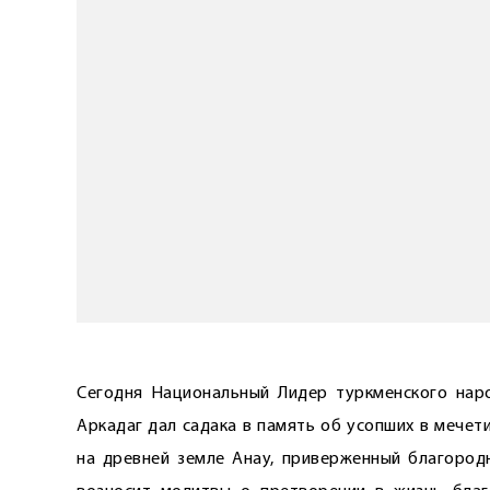
Сегодня Национальный Лидер туркменского наро
Аркадаг дал садака в память об усопших в мечет
на древней земле Анау, приверженный благоро