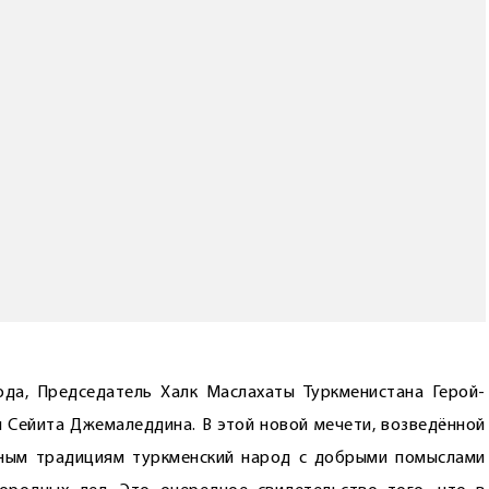
да, Председатель Халк Маслахаты Туркменистана Герой-
и Сейита Джемаледдина. В этой новой мечети, возведённой
дным традициям туркменский народ с добрыми помыслами