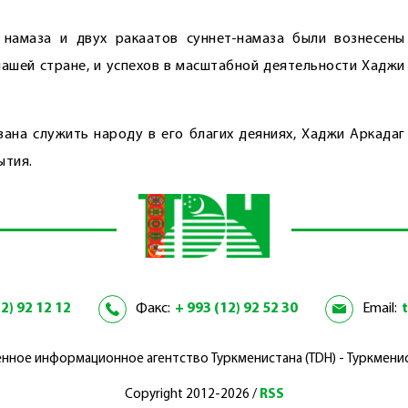
 намаза и двух ракаатов суннет-намаза были вознесены
ашей стране, и успехов в масштабной ­деятельности Хаджи
ана служить народу в его благих деяниях, Хаджи Аркадаг
ытия.
2) 92 12 12
Факс:
+ 993 (12) 92 52 30
Email:
нное информационное агентство Туркменистана (TDH) - Туркмени
Copyright 2012-2026 /
RSS