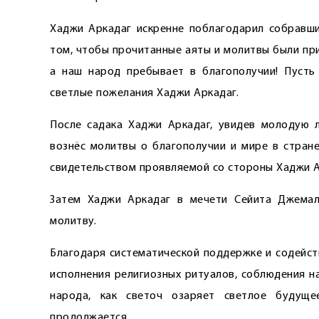
Хаджи Аркадаг искренне поблагодарил собравши
том, чтобы прочитанные аяты и молитвы были при
а наш народ пребывает в благополучии! Пусть 
светлые пожелания Хаджи Аркадаг.
После садака Хаджи Аркадаг, увидев молодую 
вознёс молитвы о благополучии и мире в стране
свидетельством проявляемой со стороны Хаджи А
Затем Хаджи Аркадаг в мечети Сейита Джемал
молитву.
Благодаря систематической поддержке и содейст
исполнения религиозных ритуалов, соблюдения н
народа, как светоч озаряет светлое будуще
продолжается.