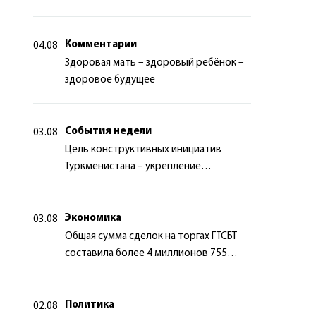
миротворчества
Комментарии
04.08
Здоровая мать – здоровый ребёнок –
здоровое будущее
События недели
03.08
Цель конструктивных инициатив
Туркменистана – укрепление
долгосрочного международного
сотрудничества
Экономика
03.08
Общая сумма сделок на торгах ГТСБТ
составила более 4 миллионов 755
тысяч долларов США
Политика
02.08