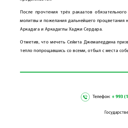
После прочтения трёх ракаатов обязательного
молитвы и пожелания дальнейшего процветания н
Аркадага и ­Аркадаглы Хаджи Сердара.
Отметив, что мечеть Сейита Джемаледдина призв
тепло попрощавшись со всеми, отбыл с места соб
Телефон:
+ 993 (1
Государстве