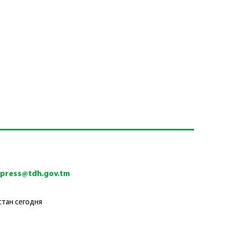
tpress@tdh.gov.tm
стан сегодня