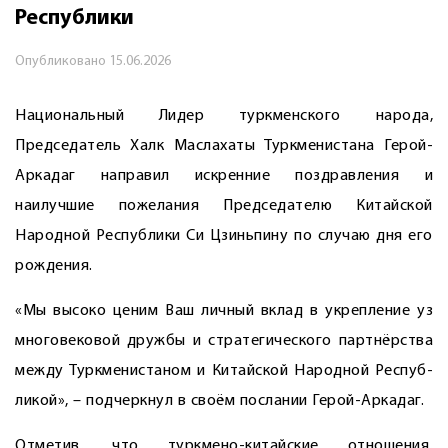
Республики
Опубликовано
15.06.2026
Национальный Лидер туркменского народа,
Председатель Халк Маслахаты Туркменистана Герой-
Аркадаг направил искренние поздравления и
наилучшие пожелания Председателю Китайской
Народной Республики Си Цзиньпину по случаю дня его
рождения.
«Мы высоко ценим Ваш личный вклад в укрепление уз
многовековой дружбы и стратегического партнёрства
между Туркменистаном и Китайской Народной Респуб­
ликой», – подчеркнул в своём послании Герой-Аркадаг.
Отметив, что туркмено-китайские отношения,