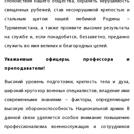
спокойствия нашего общества, охранять нерушимость
священных рубежей, став несокрушимой крепостью и
стальным щитом нашей любимой Родины –
Туркменистана, а также проявите высокие результаты
на службе и, если понадобится, беззаветно, преданно
служить во имя великих и благородных целей.
Уважаемые офицеры, профессора и
преподаватели!
Высокий уровень подготовки, крепость тела и духа,
широкий кругозор военных специалистов, владение ими
современными знаниями – факторы, определяющие
высокую обороноспособность Национальной армии. В
данной связи уделяется особое внимание повышению
профессионализма военно­служащих и сотрудников