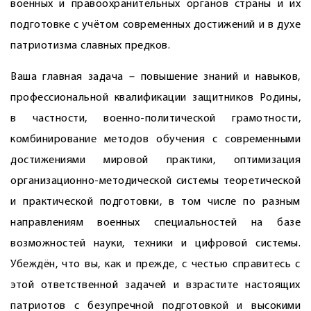
военных и правоохранительных органов страны и их
подготовке с учётом современных достижений и в духе
патриотизма славных предков.
Ваша главная задача – повышение знаний и навыков,
профессиональной квалификации защитников Родины,
в частности, военно-политической грамотности,
комбинирование методов обучения с современными
достижениями мировой практики, оптимизация
организационно-методической системы теоретической
и практической подготовки, в том числе по разным
направлениям военных специальностей на базе
возможностей науки, техники и цифровой системы.
Убеждён, что вы, как и прежде, с честью справитесь с
этой ответственной задачей и взрастите настоящих
патриотов с безупречной подготовкой и высокими