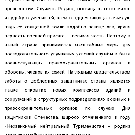
Родина священна: в ней – всё самое ценное, что мы
превозносим. Служить Родине, посвящать свою жизнь
и судьбу служению ей, всем сердцем защищать каждую
пядь её священной земли подобно зенице ока, храня
верность военной присяге, – великая честь. Поэтому в
нашей стране принимаются масштабные меры для
последовательного улучшения условий службы и быта
военнослужащих правоохранительных органов и
обороны, членов их семей. Наглядным свидетельством
заботы о доблестных защитниках страны является
также открытие новых комплексов зданий и
сооружений в структурных подразделениях военных и
правоохранительных органов по случаю Дня
защитников Отечества, широко отмеченного в году
«Независимый нейтральный Туркменистан – родина