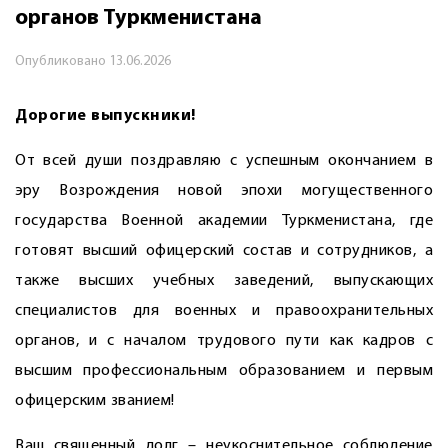
органов Туркменистана
Опубликовано
13.06.2026
Дорогие выпускники!
От всей души поздравляю с успешным окончанием в
эру Возрождения новой эпохи могущественного
государства Военной академии Туркменистана, где
готовят высший офицерский состав и сотрудников, а
также высших учебных заведений, выпускающих
специалистов для военных и правоохранительных
органов, и с началом трудового пути как кадров с
высшим профессиональным образованием и первым
офицерским званием!
Ваш священный долг – неукоснительное соблюдение