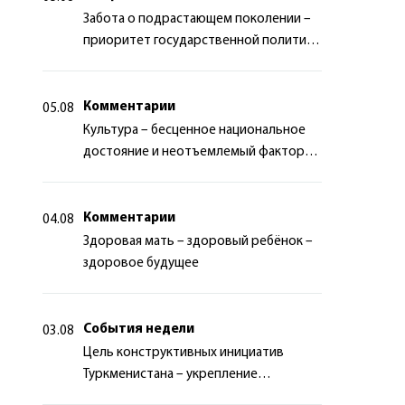
Забота о подрастающем поколении –
приоритет государственной политики
Туркменистана
Комментарии
05.08
Культура – бесценное национальное
достояние и неотъемлемый фактор
миротворчества
Комментарии
04.08
Здоровая мать – здоровый ребёнок –
здоровое будущее
События недели
03.08
Цель конструктивных инициатив
Туркменистана – укрепление
долгосрочного международного