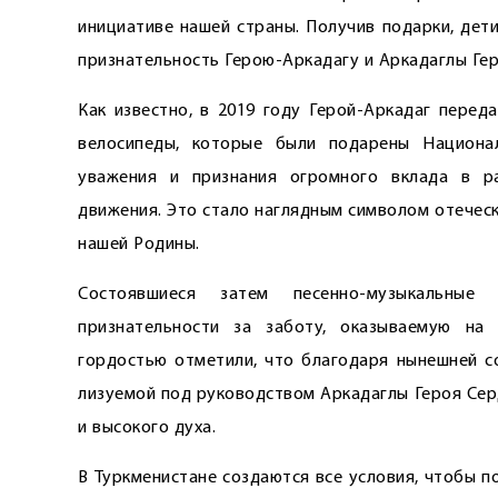
инициативе нашей страны. Получив подарки, дет
признательность Герою-­Аркадагу и Аркадаглы Ге
Как известно, в 2019 году Герой-Аркадаг переда
велосипеды, которые были подарены Национа
уважения и признания огромного вклада в р
движения. Это стало наглядным символом отечес
нашей Родины.
Состоявшиеся затем песенно-­музыкальные
признательности за заботу, оказываемую на
гордостью отметили, что благодаря нынешней со
лизуемой под руководством Аркадаглы Героя Сер
и высокого духа.
В Туркменистане создаются все условия, чтобы 