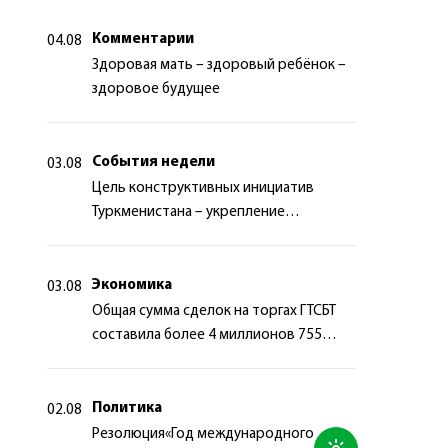
Комментарии
04.08
Здоровая мать – здоровый ребёнок –
здоровое будущее
События недели
03.08
Цель конструктивных инициатив
Туркменистана – укрепление
долгосрочного международного
сотрудничества
Экономика
03.08
Общая сумма сделок на торгах ГТСБТ
составила более 4 миллионов 755
тысяч долларов США
Политика
02.08
Резолюция«Год международного