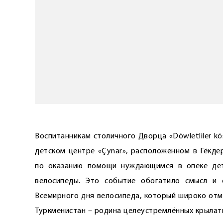
Воспитанникам столичного Дворца «Döwletliler k
детском центре «Çynar», расположенном в Гёкде
по оказанию помощи нуждающимся в опеке де
велосипеды. Это событие обогатило смысл и 
Всемирного дня велосипеда, который широко отм
Туркменистан – родина целеустремлённых крылаты