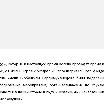
öşgi», которые в настоящее время весело проводят время в
ре, от имени Героя-Аркадага и Благотворительного фонда
тям имени Гурбангулы Бердымухамедова были подарены
содержание мероприятий, организовываемых по случаю
ечается в нашей стране в году «Независимый нейтральный
х скакунов».