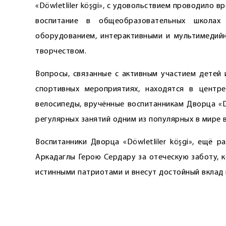
«Döwletliler köşgi», с удовольствием проводило 
воспитание в общеобразовательных школах
оборудованием, интерактивными и мультимедийн
творчеством.
Вопросы, связанные с активным участием детей
спортивных мероприятиях, находятся в центре
велосипеды, вручённые воспитанникам Дворца «D
регулярных занятий одним из популярных в мире 
Воспитанники Дворца «Döwletliler köşgi», ещё 
Аркадаглы Герою Сердару за отеческую заботу, к
истинными патриотами и внесут достойный вклад 