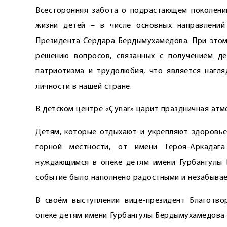
Всесторонняя забота о подрастающем поколении
жизни детей – в числе основных направлений
Президента Сердара Бердымухамедова. При этом
решению вопросов, связанных с получением де
патриотизма и трудолюбия, что является нагл
личности в нашей стране.
В детском центре «Çynar» царит праздничная атмо
Детям, которые отдыхают и укрепляют здоровье
горной местности, от имени Героя-Аркада
нуждающимся в опеке детям имени Гурбангулы 
событие было наполнено радостными и незабыва
В своём выступлении вице-президент Благотв
опеке детям имени Гурбангулы Бердымухамедова 