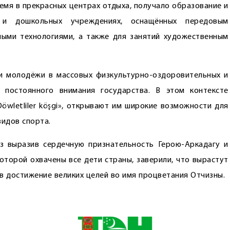
время в прекрасных центрах отдыха, получало образование и
 и дошкольных учреждениях, оснащённых передовым
ыми технологиями, а также для занятий художественным
 и молодёжи в массовых физкультурно-оздоровительных и
 постоянного внимания государства. В этом контексте
öwletliler köşgi», открывают им широкие возможности для
видов спорта.
раз выразив сердечную признательность Герою-Аркадагу и
оторой охвачены все дети страны, заверили, что вырастут
в достижение великих целей во имя процветания Отчизны.