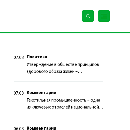
ПОСЛЕДНИЕ НОВОСТИ
Политика
07.08
Утверждение в обществе принципов
здорового образа жизни –
приоритетный аспект
государственной политики
Комментарии
07.08
Текстильная промышленность – одна
из ключевых отраслей национальной
экономики
Комментарии
06.08