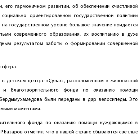
, его гармоничном развитии, об обеспечении счастливой
 социально ориентированной государственной политики
 на государственном уровне большое значение придаётся
тьми современного образования, их воспитанию в духе
ядным результатом заботы о формировании совершенной
­сфера.
 в детском центре «Çynar», расположенном в живописной
га и Благотворительного фонда по оказанию помощи
Бердымухамедова были переданы в дар велосипеды. Это
емыми моментами.
орительного фонда по оказанию помощи нуждающимся в
Р.Базаров отметил, что в нашей стране сбываются светлые