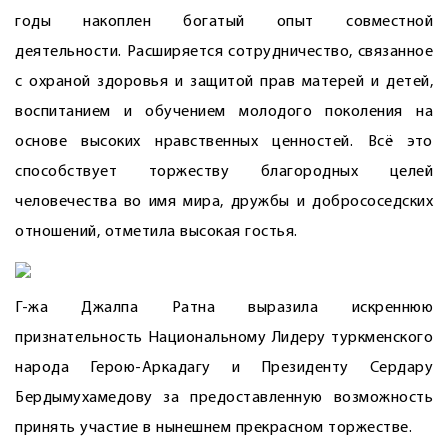
годы накоплен богатый опыт сов­местной
деятельности. Расширяется сотрудничество, связанное
с охраной здоровья и защитой прав матерей и детей,
воспитанием и обучением молодого поколения на
основе высоких нравственных ценностей. Всё это
способствует торжеству благородных целей
человечества во имя мира, дружбы и добрососедских
отношений, отметила высокая гостья.
Г-жа Джалпа Ратна выразила искреннюю
признательность Национальному Лидеру туркменского
народа Герою-Аркадагу и Президенту Сердару
Бердымухамедову за предоставленную возможность
принять участие в нынешнем прекрасном торжестве.