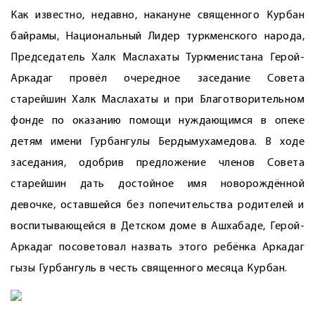
Как известно, недавно, накануне священного Курбан
байрамы, Национальный Лидер туркменского народа,
Председатель Халк Маслахаты Туркменистана Герой-
Аркадаг провёл очередное заседание Совета
старейшин Халк Маслахаты и при Благотворительном
фонде по оказанию помощи нуждающимся в опеке
детям имени Гурбангулы Бердымухамедова. В ходе
заседания, одобрив предложение членов Совета
старейшин дать достойное имя новорождённой
девочке, оставшейся без попечительства родителей и
воспитывающейся в Детском доме в Ашхабаде, Герой-
Аркадаг посоветовал назвать этого ребёнка Аркадаг
гызы Гурбангуль в честь священного месяца Курбан.