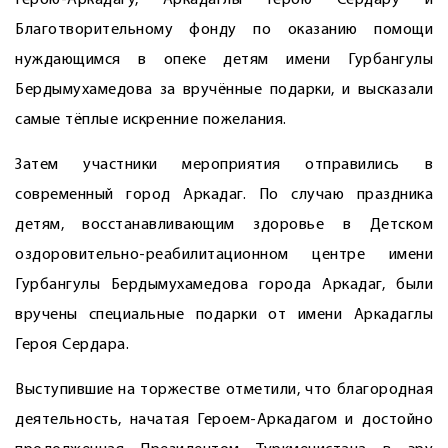
Герою-Аркадагу, ­Аркадаглы Герою ­Сердару и
Благотворительному фонду по оказанию помощи
нуждающимся в опеке детям имени Гурбангулы
Бердымухамедова за вручённые подарки, и высказали
самые тёплые искренние пожелания.
Затем участники мероприятия отправились в
современный город Аркадаг. По случаю праздника
детям, восстанавливающим здоровье в Детском
оздоровительно-реабилитационном центре имени
Гурбангулы Бердымухамедова города Аркадаг, были
вручены специальные подарки от имени Аркадаглы
Героя Сердара.
Выступившие на торжестве отметили, что благородная
деятельность, начатая Героем-­Аркадагом и достойно