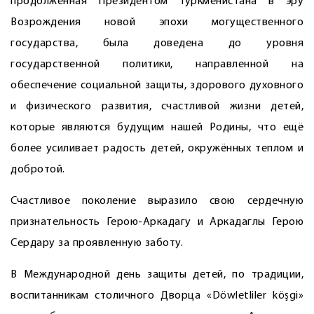
продолженная Президентом Туркменистана в эру
Возрождения новой эпохи могущественного
государства, была доведена до уровня
государственной политики, направленной на
обеспечение социальной защиты, здорового духовного
и физического развития, счастливой жизни детей,
которые являются будущим нашей Родины, что ещё
более усиливает радость детей, окружённых теплом и
добротой.
Счастливое поколение выразило свою сердечную
признательность Герою-­Аркадагу и ­Аркадаглы Герою
Сердару за проявленную заботу.
В Международной день защиты детей, по традиции,
воспитанникам столичного Дворца «Döwletliler köşgi»