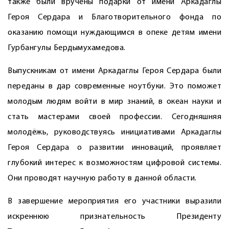
также были вручены подарки от имени Аркадаглы
Героя Сердара и Благотворительного фонда по
оказанию помощи нуждающимся в опеке детям имени
Гурбангулы Бердымухамедова.
Выпускникам от имени Аркадаглы Героя Сердара были
переданы в дар современные ноутбуки. Это поможет
молодым людям войти в мир знаний, в океан науки и
стать мастерами своей профессии. Сегодняшняя
молодёжь, руководствуясь инициативами Аркадаглы
Героя Сердара о развитии инноваций, проявляет
глубокий интерес к возможностям цифровой системы.
Они проводят научную работу в данной области.
В завершение мероприятия его участники выразили
искреннюю признательность Президенту