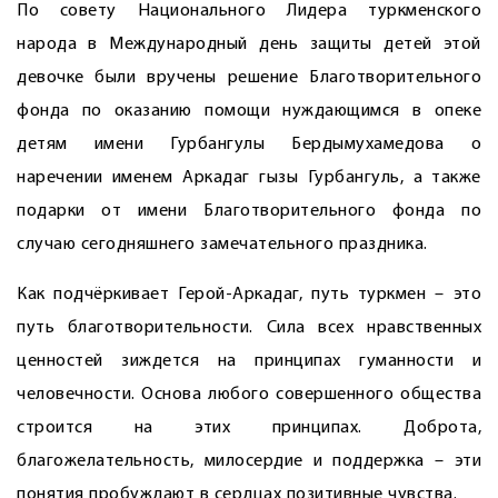
По совету Национального Лидера туркменского
народа в Международный день защиты детей этой
девочке были вручены решение Благотворительного
фонда по оказанию помощи нуждающимся в опеке
детям имени Гурбангулы Бердымухамедова о
наречении именем Аркадаг гызы Гурбангуль, а также
подарки от имени Благотворительного фонда по
случаю сегодняшнего замечательного праздника.
Как подчёркивает Герой-Аркадаг, путь турк­мен – это
путь благотворительности. Сила всех нравственных
ценностей зиждется на принципах гуманности и
человечности. Основа любого совершенного общества
строится на этих принципах. Доброта,
благожелательность, милосердие и поддержка – эти
понятия пробуждают в сердцах позитивные чувства.