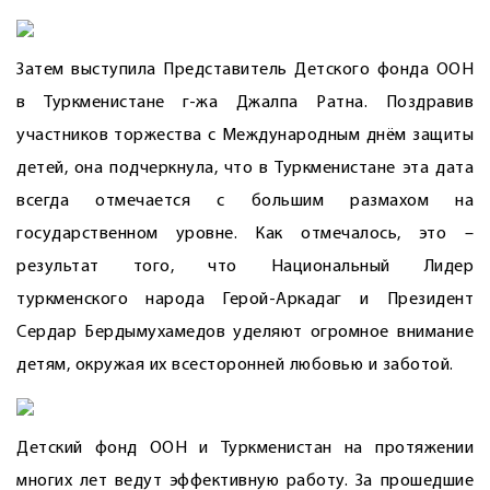
Затем выступила Представитель Детского фонда ООН
в Туркменистане г-жа Джалпа Ратна. Поздравив
участников торжества с Международным днём защиты
детей, она подчеркнула, что в Туркменистане эта дата
всегда отмечается с большим размахом на
государственном уровне. Как отмечалось, это –
результат того, что Нацио­нальный Лидер
туркменского народа Герой-Аркадаг и Президент
Сердар Бердымухамедов уделяют огромное внимание
детям, окружая их всесторонней любовью и заботой.
Детский фонд ООН и Туркменистан на протяжении
многих лет ведут эффективную работу. За прошедшие