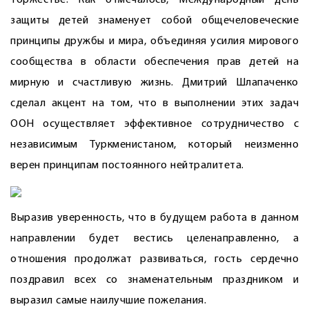
торжестве. Как отмечалось, Международный день
защиты детей знаменует собой общечеловеческие
принципы дружбы и мира, объединяя усилия мирового
сообщества в области обес­печения прав детей на
мирную и счастливую жизнь. Дмитрий Шлапаченко
сделал акцент на том, что в выполнении этих задач
ООН осуществляет эффективное сотрудничество с
независимым Туркменистаном, который неизменно
верен принципам постоянного нейтралитета.
Выразив уверенность, что в будущем работа в данном
направлении будет вестись целенаправленно, а
отношения продолжат развиваться, гость сердечно
поздравил всех со знаменательным праздником и
выразил самые наилучшие пожелания.