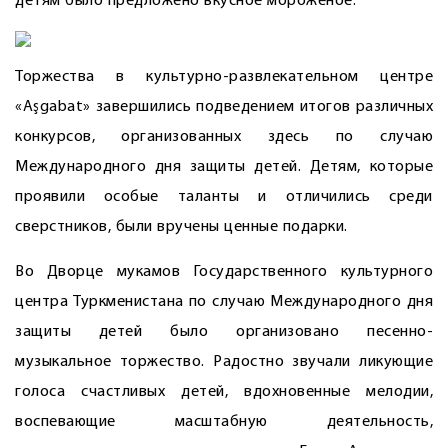
детям было предложено вкусное мороженое.
Торжества в культурно-развлекательном центре
«Aşgabat» завершились подведением итогов различных
конкурсов, организованных здесь по случаю
Международного дня защиты детей. Детям, которые
проявили особые таланты и отличились среди
сверстников, были вручены ценные подарки.
Во Дворце мукамов Государственного культурного
центра Туркменистана по случаю Международного дня
защиты детей было организовано песенно-
музыкальное торжество. Радостно звучали ликующие
голоса счастливых детей, вдохновенные мелодии,
воспевающие масштабную деятельность,