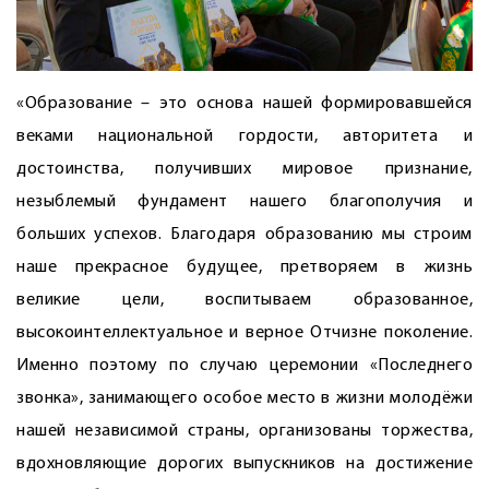
«Образование – это основа нашей формировавшейся
веками нацио­нальной гордости, авторитета и
достоинства, получивших мировое признание,
незыблемый фундамент нашего благополучия и
больших успехов. Благодаря образованию мы строим
наше прекрасное будущее, претворяем в жизнь
великие цели, воспитываем образованное,
высокоинтеллектуальное и верное Отчизне поколение.
Именно поэтому по случаю церемонии «Последнего
звонка», занимающего особое место в жизни молодёжи
нашей неза­висимой страны, организованы торжества,
вдохновляющие дорогих выпускников на достижение