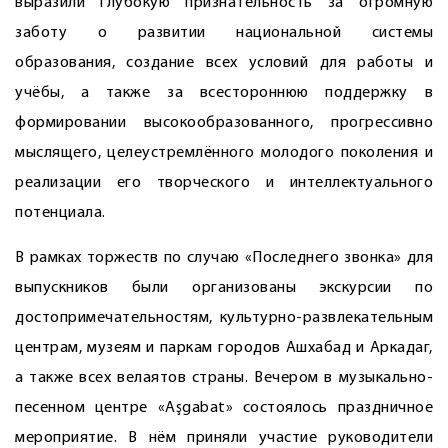
выразили глубокую признательность за огромную
заботу о развитии национальной системы
образования, создание всех условий для работы и
учёбы, а также за всестороннюю поддержку в
формировании высокообразованного, прогрессивно
мыслящего, целеустремлённого молодого поколения и
реализации его творческого и интеллектуального
потенциала.
В рамках торжеств по случаю «Последнего звонка» для
выпускников были организованы экскурсии по
достопримечательностям, культурно-развлекательным
центрам, музеям и паркам городов Ашхабад и Аркадаг,
а также всех велаятов страны. Вечером в музыкально-
песенном центре «Aşgabat» состоялось праздничное
мероприятие. В нём приняли участие руководители