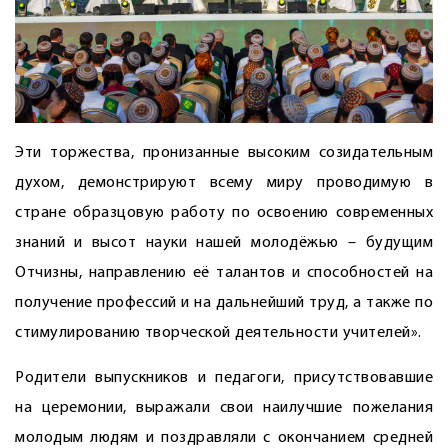
Эти торжества, пронизанные высоким созидательным
духом, демонстрируют всему миру проводимую в
стране образцовую работу по освое­нию современных
знаний и высот науки нашей молодёжью – будущим
Отчизны, направлению её талантов и способностей на
получение профессий и на дальнейший труд, а также по
стимулированию творческой деятельности учителей».
Родители выпускников и педагоги, присутствовавшие
на церемонии, выражали свои наилучшие пожелания
молодым людям и поздравляли с окончанием средней