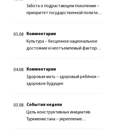
Забота о подрастающем поколении –
приоритет государственной политики
Туркменистана
Комментарии
05.08
Культура – бесценное национальное
достояние и неотъемлемый фактор
миротворчества
Комментарии
04.08
Здоровая мать – здоровый ребёнок –
здоровое будущее
События недели
03.08
Цель конструктивных инициатив
Туркменистана – укрепление
долгосрочного международного