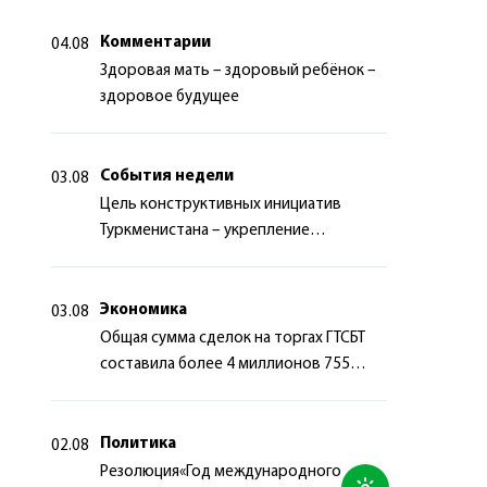
Комментарии
04.08
Здоровая мать – здоровый ребёнок –
здоровое будущее
События недели
03.08
Цель конструктивных инициатив
Туркменистана – укрепление
долгосрочного международного
сотрудничества
Экономика
03.08
Общая сумма сделок на торгах ГТСБТ
составила более 4 миллионов 755
тысяч долларов США
Политика
02.08
Резолюция«Год международного