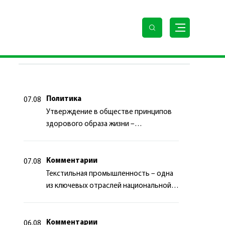
ПОСЛЕДНИЕ НОВОСТИ
Политика
07.08
Утверждение в обществе принципов
здорового образа жизни –
приоритетный аспект
государственной политики
Комментарии
07.08
Текстильная промышленность – одна
из ключевых отраслей национальной
экономики
Комментарии
06.08