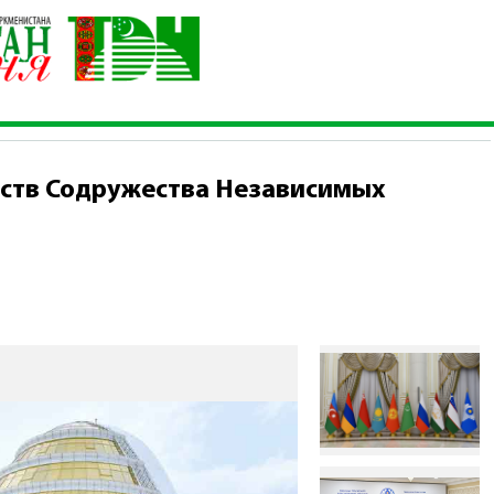
 правительств Содружества Независимых Государств
ьств Содружества Независимых