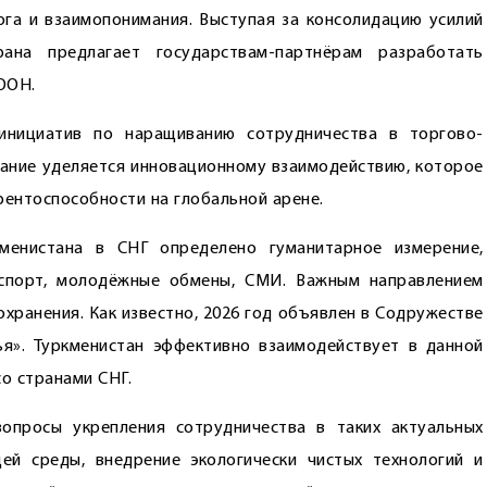
га и взаимопонимания. Выступая за консолидацию усилий
на предлагает государствам-парт­нёрам разработать
ООН.
инициатив по наращиванию сотрудничества в торгово-
мание уделяется инновационному взаимодействию, которое
ентоспособности на глобальной арене.
менистана в СНГ определено гуманитарное измерение,
, спорт, молодёжные обмены, СМИ. Важным направлением
хранения. Как известно, 2026 год объявлен в Содружестве
ья». Туркменистан эффективно взаимодействует в данной
со странами СНГ.
опросы укрепления сотрудничества в таких актуальных
ей среды, внедрение экологически чистых технологий и