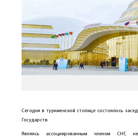
Сегодня в турк­менской столице состоялось засе
Государств.
Являясь ассоциированным членом СНГ, не