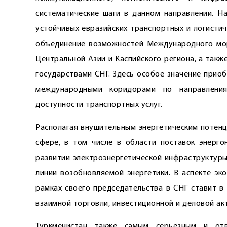
систематические шаги в данном направлении. Н
устойчивых евразийских транспортных и логисти
объединение возможностей Международного мо
Центральной Азии и Каспийского региона, а так
государствами СНГ. Здесь особое значение прио
международными коридорами по направлени
доступности транспортных услуг.
Располагая внушительным энергетическим потенц
сфере, в том числе в области поставок энерго
развитии электроэнергетической инфраструктуры
линии возобновляемой энергетики. В аспекте эк
рамках своего председательства в СНГ ставит в
взаимной торговли, инвестиционной и деловой ак
Туркменистан также самым серьёзным и от