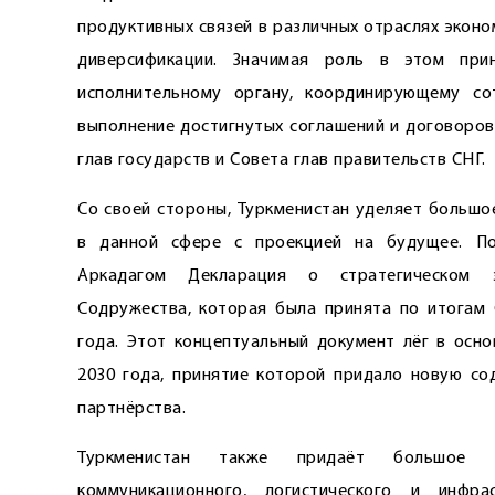
продуктивных связей в различных отраслях экон
диверсификации. Значимая роль в этом при
исполнительному органу, координирующему со
выполнение достигнутых соглашений и договоров
глав государств и Совета глав правительств СНГ.
Со своей стороны, Туркменистан уделяет большо
в данной сфере с проекцией на будущее. По
Аркадагом Декларация о стратегическом эк
Содружества, которая была принята по итогам 
года. Этот концептуальный документ лёг в осно
2030 года, принятие которой придало новую со
партнёрства.
Туркменистан также придаёт большое з
коммуникационного, логистического и инфра