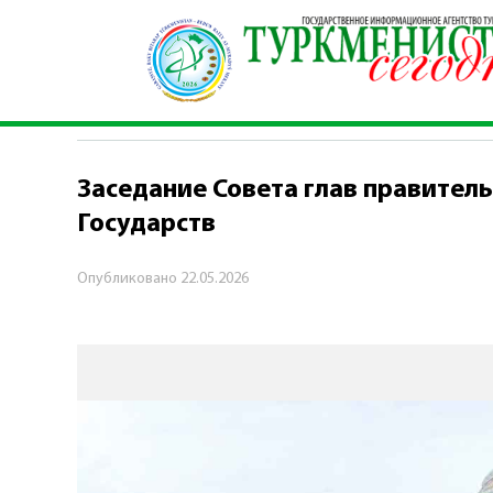
Главная
\
Политика
\
Заседание Совета глав
ПОЛИТИКА
Заседание Совета глав правител
Государств
Опубликовано
22.05.2026