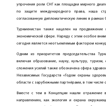
упрочения роли СНГ как площадки мирного диало
по защите международного права, наша стра
согласованную дипломатическую линию в рамках 
Туркменистан также нацелен на продвижение 
экономической сфере. Наряду с этим особое вни
сегодня является неотъемлемым фактором конкур
Одним из приоритетов председательства Турк
включая образование, науку, культуру, туризм
сложения усилий также обозначена сфера здравоо
­Независимых Государств «Годом охраны здоров
области с зарубежными партнёрами, в том числе 
Вместе с тем в Концепции нашли отражение в
направлениях, как экология и охрана окружающ