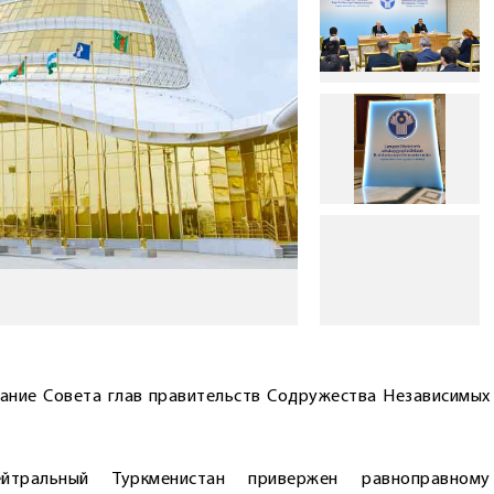
дание Совета глав правительств ­Содружества Независимых
йтральный Туркменистан привержен равноправному