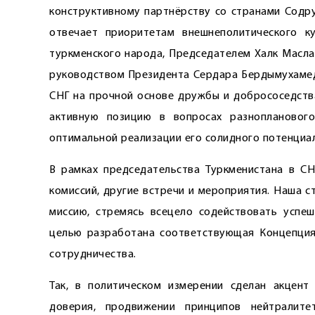
конструктивному партнёрству со странами Содр
отвечает приоритетам внешнеполитического к
туркменского народа, Председателем Халк Масла
руководством Президента Сердара Бердымухамед
СНГ на прочной основе дружбы и добрососедства
активную позицию в вопросах разнопланового
оптимальной реализации его солидного потенциал
В рамках председательства Туркменистана в СН
комиссий, другие встречи и мероприятия. Наша 
миссию, стремясь всецело содействовать успе
целью разработана соответствующая Концепция
сотрудничества.
Так, в политическом измерении сделан акцент 
доверия, продвижении принципов нейтралите