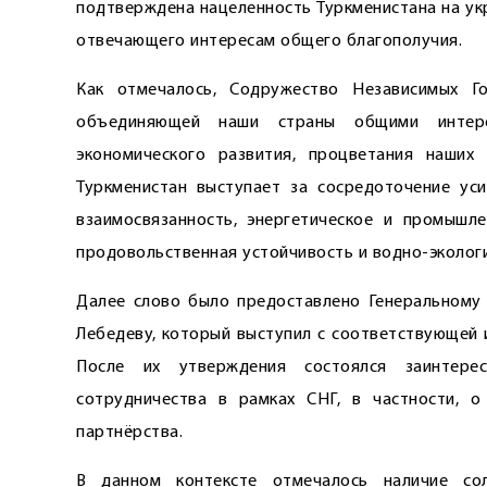
подтверждена нацеленность Туркменистана на ук
отвечающего интересам общего благополучия.
Как отмечалось, Содружество Независимых Го
объединяющей наши страны общими интере
экономического развития, процветания наших
Туркменистан выступает за сосредоточение уси
взаимосвязанность, энергетическое и промышл
продовольственная устойчивость и водно-экологи
Далее слово было предоставлено Генеральному
Лебедеву, который выступил с соответствующей 
После их утверждения состоялся заинтере
сотрудничества в рамках СНГ, в частности, о
партнёрства.
В данном контексте отмечалось наличие со