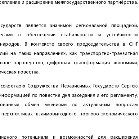
репление и расширение межгосударственного партнёрства,
сударств является значимой региональной площадкой,
сами в обеспечении стабильности и устойчивости
 народов. В контексте своего председательства в СНГ
лий на таких направлениях, как транспортно-транзитная
енное партнёрство, цифровая трансформация экономики,
ческая повестка.
 секретарю Содружества Независимых Государств Сергею
информацией по повестке дня заседания и его регламенту.
сованный обмен мнениями по актуальным вопросам
 перспективах взаимовыгодного торгово-экономического
лидного потенциала и возможностей для расширения