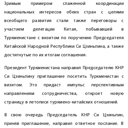
Зримым примером слаженной координации
национальных интересов обеих стран с целями
всеобщего развития стали также переговоры с
участием делегации Китая, побывавшей в
Туркменистане с визитом по поручению Председателя
Китайской Народной Республики Си Цзиньпина, а также
достигнутые по их итогам соглашения.
Президент Туркменистана направил Председателю КНР
Си Цзиньпину приглашение посетить Туркменистан с
визитом. Это придаст импульс перспективным
направлениям сотрудничества, откроет новую
страницу в летописи туркмено-китайских отношений.
В свою очередь Председатель КНР Си Цзиньпин,
приняв приглашение, направил ответное послание. В