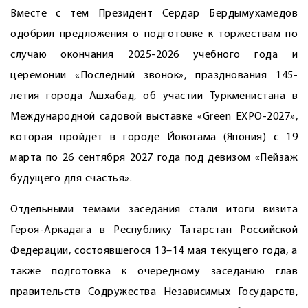
Вместе с тем Президент Сердар Бердымухамедов
одобрил предложения о подготовке к торжествам по
случаю окончания 2025-2026 учебного года и
церемонии «Последний звонок», празднования 145-
летия города Ашхабад, об участии Туркменистана в
Международной садовой выставке «Green EXPO-2027»,
которая пройдёт в городе Йокогама (Япония) с 19
марта по 26 сентября 2027 года под девизом «Пейзаж
будущего для счастья».
Отдельными темами заседания стали итоги визита
Героя-Аркадага в Республику Татарстан Российской
Федерации, состоявшегося 13–14 мая текущего года, а
также подготовка к очередному заседанию глав
правительств Содружества Независимых Государств,