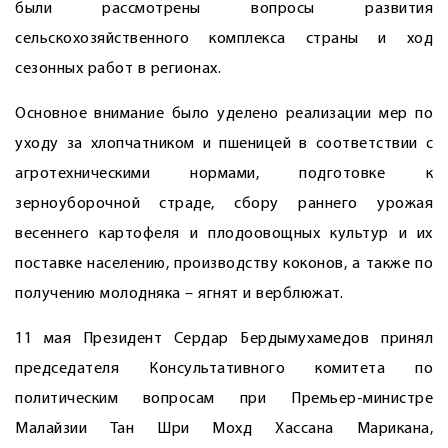
были рассмотрены вопросы развития
сельскохозяйственного комп­лекса страны и ход
сезонных работ в регионах.
Основное внимание было уделено реализации мер по
уходу за хлопчатником и пшеницей в соответствии с
агротехническими нормами, подготовке к
зерноуборочной страде, сбору раннего урожая
весеннего картофеля и плодоовощных культур и их
поставке населению, производству коконов, а также по
получению молодняка – ягнят и верблюжат.
11 мая Президент Сердар Бердымухамедов принял
председателя Консультативного комитета по
политическим вопросам при Премьер-министре
Малайзии Тан Шри Мохд Хассана Марикана,