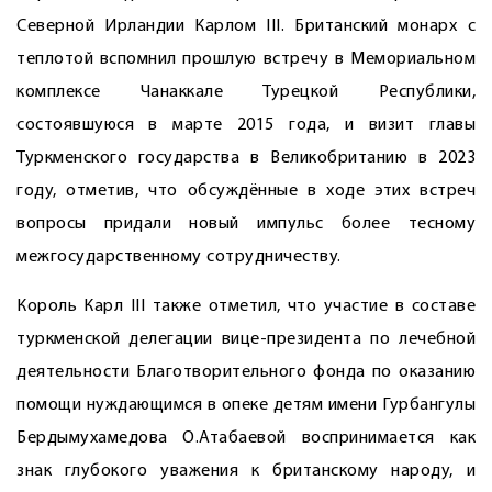
Северной Ирландии Карлом III. Британский монарх с
теплотой вспомнил прошлую встречу в Мемориальном
комплексе Чанаккале Турецкой Республики,
состоявшуюся в марте 2015 года, и визит главы
Туркменского государства в Великобританию в 2023
году, отметив, что обсуждённые в ходе этих встреч
вопросы придали новый импульс более тесному
межгосударственному сотрудничеству.
Король Карл III также отметил, что участие в составе
туркменской делегации вице-президента по лечебной
деятельности Благотворительного фонда по оказанию
помощи нуждающимся в опеке детям имени Гурбангулы
Бердымухамедова О.Атабаевой воспринимается как
знак глубокого уважения к британскому народу, и