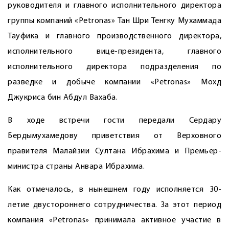
руководителя и главного исполнительного директора
группы компаний «Petronas» Тан Шри Тенгку Мухаммада
Тауфика и главного производственного директора,
исполнительного вице-президента, главного
исполнительного директора подразделения по
разведке и добыче компании «Petronas» Мохд
Джукриса бин Абдул Вахаба.
В ходе встречи гости передали ­Сердару
Бердымухамедову приветствия от Верховного
правителя Малайзии Султана Ибрахима и Премьер-
министра страны Анвара Ибрахима.
Как отмечалось, в нынешнем году исполняется 30-
летие двустороннего сотрудничества. За этот период
компания «Petronas» принимала активное участие в