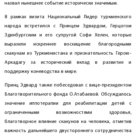
назвал нынешнее событие исторически значимым.
В рамках визита Национальный Лидер туркменского
народа встретился с Принцем Эдвардом, Герцогом
Эдинбургским и его супругой Софи Хелен, которые
выразили искреннее восхищение благородными
скакунам из Туркменистана и признательность Герою-
Аркадагу за исторический вклад в развитие и
поддержку коневодства в мире.
Принц Эдвард также побеседовал с вице-президентом
Благотворительного фонда О.Атабаевой. Обсуждалось
значение иппотерапии для реабилитации детей с
ограниченными возможностями здоровья,
благотворное влияние скакунов на человека, отметив
важность дальнейшего двустороннего сотрудничества