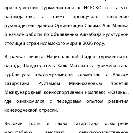
присоединении Туркменистана к ИСЕСКО в статусе
наблюдателя, а также прозвучало заявление
руководителя данной Организации Салима Аль Малика
о начале работы по объявлению Ашхабада культурной
столицей стран исламского мира в 2028 году.
В рамках визита Национальный Лидер туркменского
народа, Председатель Халк Маслахаты Туркменистана
Гурбангулы Бердымухамедов совместно с Раисом
Татарстана Рустамом Миннихановым посетил
Международный конноспортивный комплекс «Казань»,
где ознакомился с передовым опытом развития
коневодческой отрасли.
Высокий гость и глава Татарстана осмотрели
масштабную выставку сельско­хозяйственной