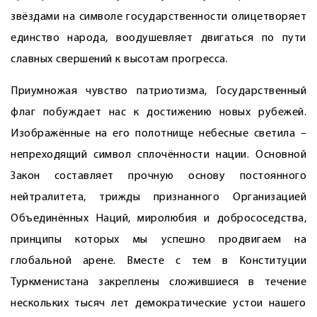
звёздами на символе государственности олицетворяет
единство народа, воодушевляет двигаться по пути
славных свершений к высотам прогресса.
Приумножая чувство патриотизма, Государственный
флаг побуждает нас к достижению новых рубежей.
Изображённые на его полотнище небесные светила –
непреходящий символ сплочённости нации. Основной
Закон составляет прочную основу постоянного
нейтралитета, трижды признанного Организацией
Объединённых Наций, миролюбия и добрососедства,
принципы которых мы успешно продвигаем на
глобальной арене. Вместе с тем в Конституции
Туркменистана закреплены сложившиеся в течение
нескольких тысяч лет демократические устои нашего