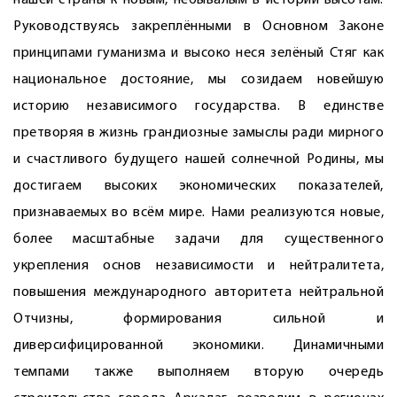
нашей страны к новым, небывалым в истории высотам.
Руководствуясь закреплёнными в Основном Законе
принципами гуманизма и высоко неся зелёный Стяг как
национальное достояние, мы созидаем новейшую
историю независимого государства. В единстве
претворяя в жизнь грандиозные замыслы ради мирного
и счастливого будущего нашей солнечной Родины, мы
достигаем высоких экономических показателей,
признаваемых во всём мире. Нами реализуются новые,
более масштабные задачи для существенного
укрепления основ независимости и нейтралитета,
повышения международного авторитета нейтральной
Отчизны, формирования сильной и
диверсифицированной экономики. Динамичными
темпами также выполняем вторую очередь