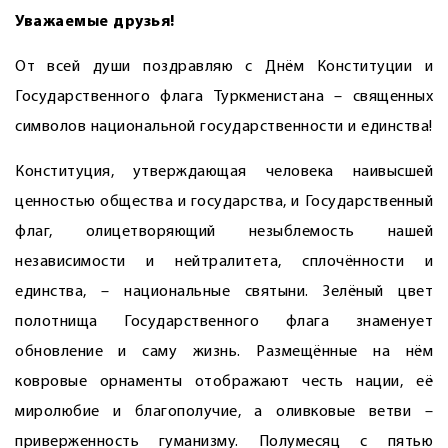
Уважаемые друзья!
От всей души поздравляю с Днём Конституции и
Государственного флага Туркменистана – священных
символов национальной государственности и единства!
Конституция, утверждающая человека наивысшей
ценностью общества и государства, и Государственный
флаг, олицетворяющий незыблемость нашей
независимости и нейтралитета, сплочённости и
единства, – нацио­нальные святыни. Зелёный цвет
полотнища Государственного флага знаменует
обновление и саму жизнь. Размещённые на нём
ковровые орнаменты отображают честь нации, её
миролюбие и благополучие, а оливковые ветви –
приверженность гуманизму. Полумесяц с пятью