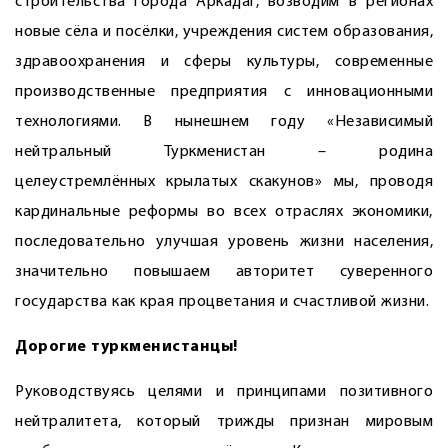
строительства города Аркадаг, возводим в регионах
новые сёла и посёлки, учреждения систем образования,
здравоохранения и сферы культуры, современные
производственные предприятия с инновационными
технологиями. В нынешнем году «Независимый
нейтральный Туркменистан – родина
целеустремлённых крылатых скакунов» мы, проводя
кардинальные реформы во всех отраслях экономики,
последовательно улучшая уровень жизни населения,
значительно повышаем авторитет суверенного
государства как края процветания и счастливой жизни.
Дорогие туркменистанцы!
Руководствуясь целями и принципами позитивного
нейтралитета, который трижды признан мировым