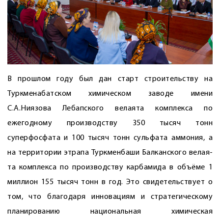
В прошлом году был дан старт строительству на
Туркменабатском химическом заводе имени
С.А.Ниязова Лебапского велая­та комплекса по
ежегодному производству 350 тысяч тонн
суперфосфата и 100 тысяч тонн сульфата аммония, а
на территории этрапа Туркменбаши Балканского велая­
та комплекса по производству карбамида в объёме 1
миллион 155 тысяч тонн в год. Это свидетельствует о
том, что благодаря инновациям и стратегическому
планированию национальная химическая