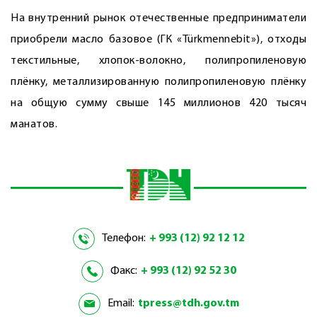
На внутренний рынок отечественные предприниматели
приобрели масло базовое (ГК «Türkmennebit»), отходы
текстильные, хлопок-волокно, полипропиленовую
плёнку, металлизированную полипропиленовую плёнку
на общую сумму свыше 145 миллионов 420 тысяч
манатов.
Телефон:
+ 993 (12) 92 12 12
Факс:
+ 993 (12) 92 52 30
Email:
tpress@tdh.gov.tm