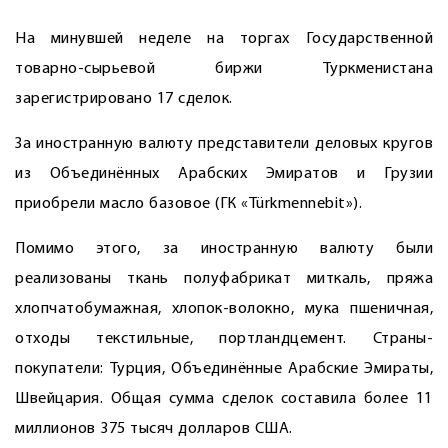
На минувшей неделе на торгах Государственной
товарно-сырьевой биржи Туркменистана
зарегистрировано 17 сделок.
За иностранную валюту представители деловых кругов
из Объединённых Арабских Эмиратов и Грузии
приобрели масло базовое (ГК «Türkmennebit»).
Помимо этого, за иностранную валюту были
реализованы ткань полуфабрикат миткаль, пряжа
хлопчатобумажная, хлопок-волокно, мука пшеничная,
отходы текстильные, портландцемент. Страны-
покупатели: Турция, Объединённые Арабские Эмираты,
Швейцария. Общая сумма сделок составила более 11
миллионов 375 тысяч долларов США.