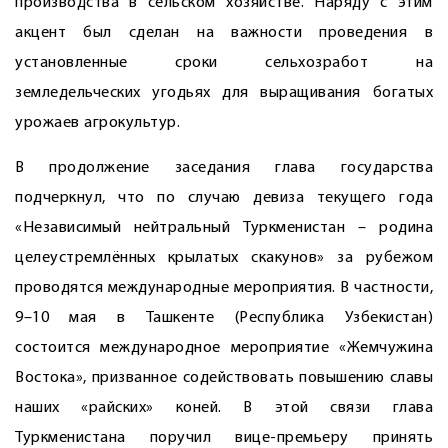
производства в сельском хозяйстве. Наряду с этим
акцент был сделан на важности проведения в
установленные сроки сельхозработ на
земледельческих угодьях для выращивания богатых
урожаев агрокультур.
В продолжение заседания глава государства
подчеркнул, что по случаю девиза текущего года
«Независимый нейтральный Туркменистан – родина
целеустремлённых крылатых скакунов» за рубежом
проводятся международные мероприятия. В частности,
9–10 мая в Ташкенте (Республика Узбекистан)
состоится международное мероприятие «Жемчужина
Востока», призванное содействовать повышению славы
наших «райских» коней. В этой связи глава
Туркменистана поручил вице-премьеру принять