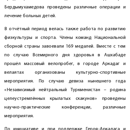
Бердымухамедова проведены различные операции и
лечение больных детей.
В отчётный период велась также работа по развитию
физкультуры и спорта. Члены команд Национальной
сборной страны завоевали 169 медалей. Вместе с тем
по случаю Всемирного дня здоровья в Ашхабаде
прошёл массовый велопробег, в городе Аркадаг и
велаятах организованы культурно-спортивные
мероприятия. По случаю девиза нынешнего года
«Независимый нейтральный Туркменистан – родина
целеустремлённых крылатых скакунов» проведены
научно-практические конференции, различные
мероприятия.
По инициативе и при поддержке Героя-Аркадага и