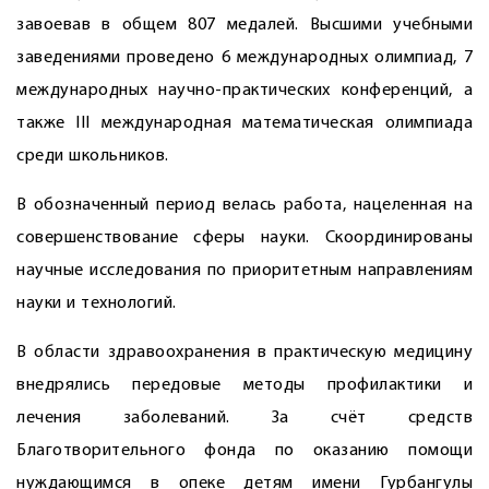
завоевав в общем 807 медалей. Высшими учебными
заведениями проведено 6 международных олимпиад, 7
международных научно-практических конференций, а
также III международная математическая олимпиада
среди школьников.
В обозначенный период велась работа, нацеленная на
совершенствование сферы науки. Скоординированы
научные исследо­вания по приоритетным направлениям
науки и технологий.
В области здравоохранения в практическую медицину
внедрялись передовые методы профилактики и
лечения заболеваний. За счёт средств
Благотворительного фонда по оказанию помощи
нуждающимся в опеке детям имени Гурбангулы