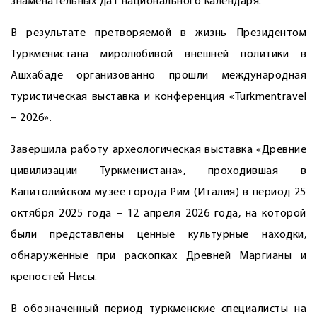
знаменательных дат национального календаря.
В результате претворяемой в жизнь Президентом
Туркменистана миролюбивой внешней политики в
Ашхабаде организованно прошли международная
туристическая выставка и конференция «Turkmentravel
– 2026».
Завершила работу археологическая выставка «Древние
цивилизации Туркменистана», проходившая в
Капитолийском музее города Рим (Италия) в период 25
октября 2025 года – 12 апреля 2026 года, на которой
были представлены ценные культурные находки,
обнаруженные при раскопках Древней Маргианы и
крепостей Нисы.
В обозначенный период туркменские специалисты на