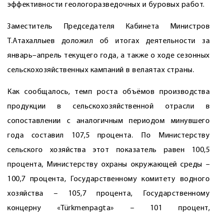
эффективности геологоразведочных и буровых работ.
Заместитель Председателя Кабинета Министров
Т.Атахаллыев доложил об итогах деятельности за
январь–апрель текущего года, а также о ходе сезонных
сельскохозяйственных кампаний в велаятах страны.
Как сообщалось, темп роста объёмов производства
продукции в сельскохозяйственной отрасли в
сопоставлении с аналогичным периодом минувшего
года составил 107,5 процента. По Министерству
сельского хозяйства этот показатель равен 100,5
процента, Министерству охраны окружающей среды –
100,7 процента, Государственному комитету вод­ного
хозяйства – 105,7 процента, Государственному
концерну «Türkmenpagta» – 101 процент,