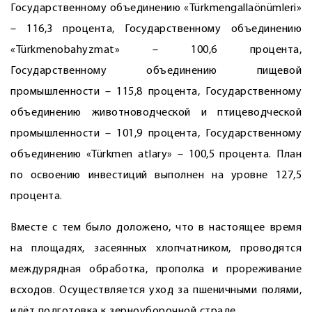
Государственному объединению «Türkmen­gallaönümleri»
– 116,3 процента, Государственному объединению
«Türkmenobahyzmat» – 100,6 процента,
Государственному объединению пищевой
промышленности – 115,8 процента, Государственному
объединению животноводческой и птицеводческой
промышленности – 101,9 процента, Государственному
объединению «Türkmen atlary» – 100,5 процента. План
по освоению инвестиций выполнен на уровне 127,5
процента.
Вместе с тем было доложено, что в настоящее время
на площадях, засеянных хлопчатником, проводятся
междурядная обработка, прополка и прореживание
всходов. Осуществляется уход за пшеничными полями,
идёт подготовка к зерноуборочной страде.