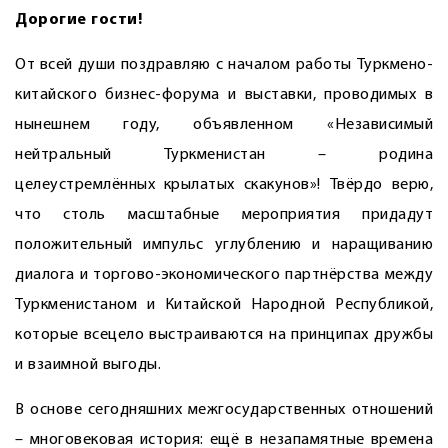
Дорогие гости!
От всей души поздравляю с началом работы Туркмено-
китайского бизнес-форума и выставки, проводимых в
нынешнем году, объявленном «Независимый
нейтральный Туркменистан – родина
целеустремлённых крылатых скакунов»! Твёрдо верю,
что столь масштабные мероприятия придадут
положительный импульс углублению и наращиванию
диалога и торгово-экономического партнёрства между
Туркменистаном и Китайской Народной Республикой,
которые всецело выстраиваются на принципах дружбы
и взаимной выгоды.
В основе сегодняшних межгосударственных отношений
– многовековая история: ещё в незапамятные времена