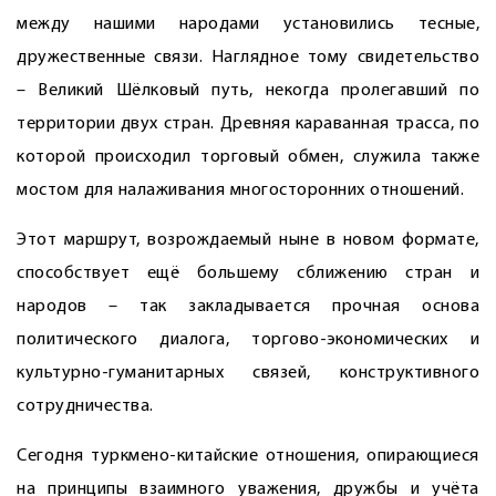
между нашими народами установились тесные,
дружественные связи. Наглядное тому свидетельство
– Великий Шёлковый путь, некогда пролегавший по
территории двух стран. Древняя караванная трасса, по
которой происходил торговый обмен, служила также
мостом для налаживания многосторонних отношений.
Этот маршрут, возрождаемый ныне в новом формате,
способствует ещё большему сближению стран и
народов – так закладывается прочная основа
политического диалога, торгово-экономических и
культурно-гуманитарных связей, конструктивного
сотрудничества.
Сегодня туркмено-китайские отношения, опирающиеся
на принципы взаимного уважения, дружбы и учёта