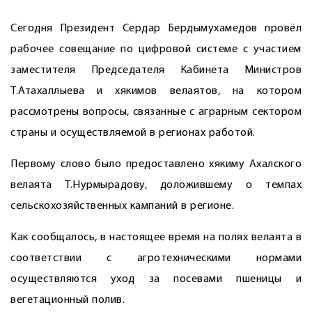
Сегодня Президент Сердар Бердымухамедов провёл
рабочее совещание по цифровой системе с участием
заместителя Председателя Кабинета Министров
Т.Атахаллыева и хякимов велаятов, на котором
рассмотрены вопросы, связанные с аграрным сектором
страны и осуществляемой в регионах работой.
Первому слово было предоставлено хякиму Ахалского
велаята Т.Нурмырадову, доложившему о темпах
сельскохозяйственных кампаний в регионе.
Как сообщалось, в настоящее время на полях велаята в
соответствии с агротехническими нормами
осуществляются уход за посевами пшеницы и
вегетационный полив.