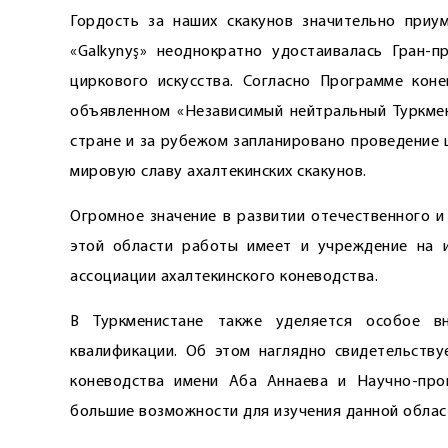
Гордость за наших скакунов значительно приу
«Galkynyş» неоднократно удостаивалась Гран-
циркового искусства. Согласно Программе коне
объявленном «Независимый нейтральный Туркмен
стране и за рубежом запланировано проведение 
мировую славу ахалтекинских скакунов.
Огромное значение в развитии отечественного и
этой области работы имеет и учреждение на 
ассоциации ахалтекинского коневодства.
В Туркменистане также уделяется особое в
квалификации. Об этом наглядно свидетельств
коневодства имени Аба Аннаева и Научно-прои
большие возможности для изучения данной област