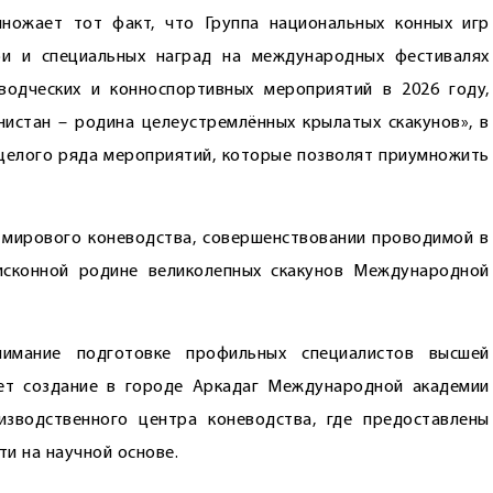
множает тот факт, что Группа национальных конных игр
при и специальных наград на международных фестивалях
водческих и конноспортивных мероприятий в 2026 году,
истан – родина целеустремлённых крылатых скакунов», в
целого ряда мероприятий, которые позволят приумножить
 мирового коневодства, совершенствовании проводимой в
исконной родине великолепных скакунов Международной
нимание подготовке профильных специалистов высшей
ует создание в городе Аркадаг Международной академии
зводственного центра коневодства, где предоставлены
и на научной основе.