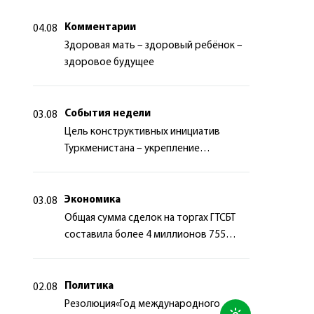
Комментарии
04.08
Здоровая мать – здоровый ребёнок –
здоровое будущее
События недели
03.08
Цель конструктивных инициатив
Туркменистана – укрепление
долгосрочного международного
сотрудничества
Экономика
03.08
Общая сумма сделок на торгах ГТСБТ
составила более 4 миллионов 755
тысяч долларов США
Политика
02.08
Резолюция«Год международного