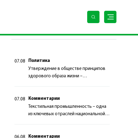
ПОСЛЕДНИЕ НОВОСТИ
Политика
07.08
Утверждение в обществе принципов
здорового образа жизни –
приоритетный аспект
государственной политики
Комментарии
07.08
Текстильная промышленность – одна
из ключевых отраслей национальной
экономики
Комментарии
06.08