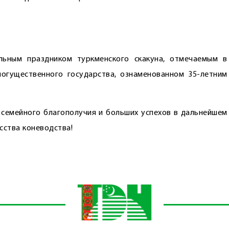
ьным праздником туркменского скакуна, отмечаемым в
огущественного государства, ознаменованном 35-летним
, семейного благополучия и больших успехов в дальнейшем
сства коневодства!