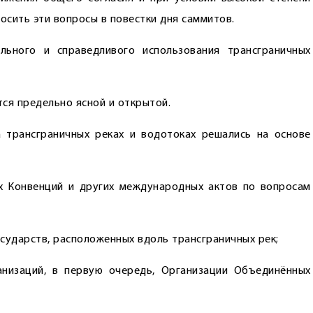
сить эти вопросы в повестки дня саммитов.
льного и справедливого использования трансграничных
ся предельно ясной и открытой.
 трансграничных реках и водотоках решались на основе
х Конвенций и других международных актов по вопросам
осударств, расположенных вдоль трансграничных рек;
низаций, в первую очередь, Организации Объединённых