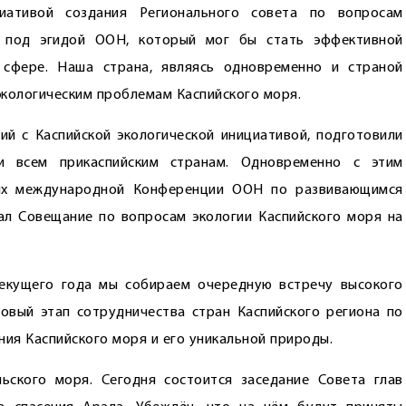
иативой создания Регионального совета по вопросам
и под эгидой ООН, который мог бы стать эффективной
 сфере. Наша страна, являясь одновременно и страной
 экологическим проблемам Каспийского моря.
й с Каспийской экологической инициативой, подготовили
и всем прикаспийским странам. Одновременно с этим
лях международной Конференции ООН по развивающимся
ал Совещание по вопросам экологии Каспийского моря на
текущего года мы собираем очередную встречу высокого
овый этап сотрудничества стран Каспийского региона по
ния Каспийского моря и его уникальной природы.
ьского моря. Сегодня состоится заседание Совета глав