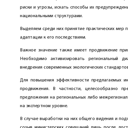
риски и угрозы, искать способы их предупрежде
национальными структурами.
Выделяем среди них принятие практических мер 
адаптации к его последствиям.
Важное значение также имеет продвижение прин
Необходимо активизировать региональный ди
внедрения современных экологических стандартов
Для повышения эффективности предлагаемых ин
продвижения. В частности, целесообразно п
предложения на региональных либо межрегиональ
на экспертном уровне.
В случае выработки на них общего видения и по
созыв министерских совещаний лишь после дост