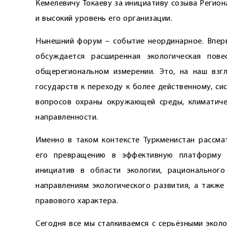
Кемелевичу Токаеву за инициативу созыва Регио­
и высокий уровень его организации.
Нынешний форум – событие неординарное. Впер
обсуждается расширенная экологическая пове
общерегиональном измерении. Это, на наш взгл
государств к переходу к более действенному, с
вопросов охраны окружающей среды, климатиче
направленности.
Именно в таком контексте Туркменистан рассма
его превращению в эффективную платформу 
инициатив в области экологии, рационального
направлениям экологического развития, а также
правового характера.
Сегодня все мы сталкиваемся с ­серьёзными экол