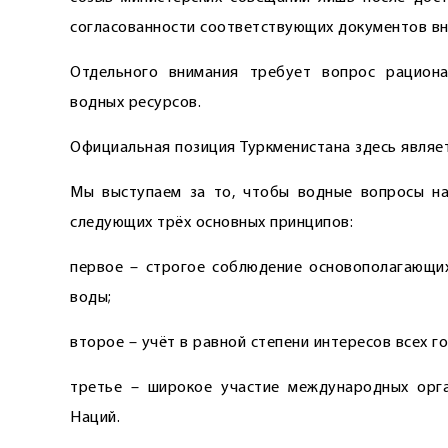
согласованности соответствующих документов вно
Отдельного внимания требует ­вопрос рациона
водных ресурсов.
Официальная позиция Туркменистана здесь являет
Мы выступаем за то, чтобы вод­ные вопросы на
следующих трёх основных принципов:
первое – строгое соблюдение основополагающи
воды;
второе – учёт в равной степени интересов всех г
третье – широкое участие международных орга
Наций.