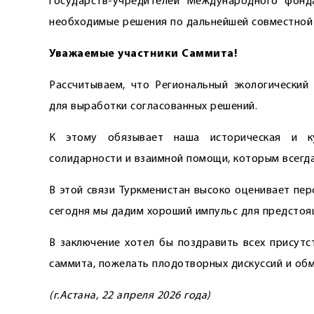
государств-учредителей Международного фонд
необходимые решения по дальнейшей совместной 
Уважаемые участники Саммита!
Рассчитываем, что Региональный экологически
для выработки согласованных решений.
К этому обязывает наша историческая и ку
солидарности и взаимной помощи, которым всегда
В этой связи Туркменистан высоко оценивает пе
сегодня мы дадим хороший импульс для предстоя
В заключение хотел бы поздравить всех присутс
саммита, пожелать плодотворных дискуссий и об
(г.Астана, 22 апреля 2026 года)