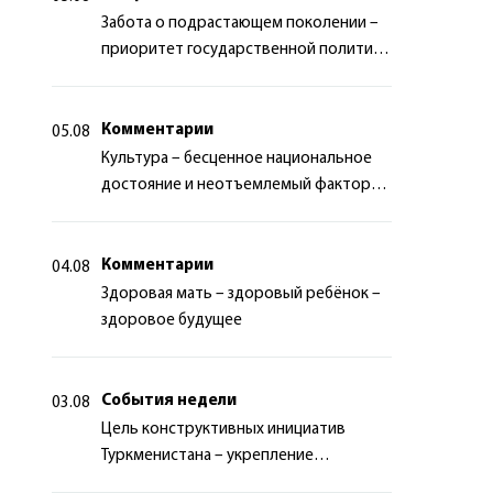
Забота о подрастающем поколении –
приоритет государственной политики
Туркменистана
Комментарии
05.08
Культура – бесценное национальное
достояние и неотъемлемый фактор
миротворчества
Комментарии
04.08
Здоровая мать – здоровый ребёнок –
здоровое будущее
События недели
03.08
Цель конструктивных инициатив
Туркменистана – укрепление
долгосрочного международного