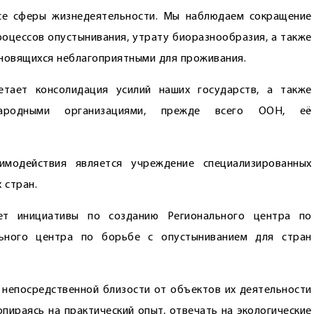
все сферы жизнедеятельности. Мы наблюдаем сокращение
роцессов опустынивания, утрату биоразнообразия, а также
ановящихся неблагоприятными для проживания.
етает консолидация усилий наших государств, а также
ародными организациями, прежде всего ООН, её
имодействия является учреждение специализированных
 стран.
ет инициативы по созданию Регионального центра по
льного центра по борьбе с опустыниванием для стран
 непосредственной близости от объектов их деятельности
опираясь на практический опыт, отвечать на экологические