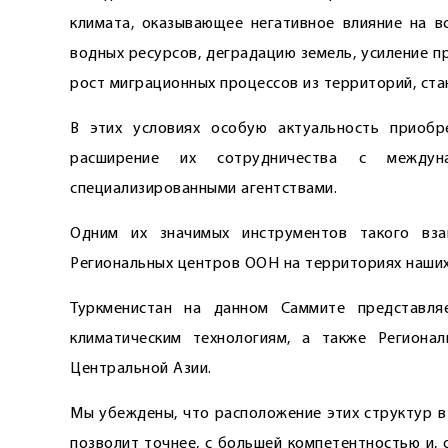
климата, оказывающее негативное влияние на 
водных ресурсов, деградацию земель, усиление п
рост миграционных процессов из территорий, ст
В этих условиях особую актуальность приобр
расширение их сотрудничества с междун
специализированными агентствами.
Одним их значимых инструментов такого вза
Региональных центров ООН на территориях наших
Туркменистан на данном Саммите представля
климатическим технологиям, а также Региона
Центральной Азии.
Мы убеждены, что расположение этих структур в
позволит точнее, с большей компетентностью и, 