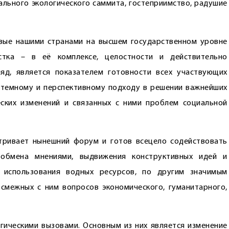
нального экологического саммита, гостеприимство, радушие
вые нашими странами на высшем государственном уровне
стка – в её комплексе, целостности и действительно
яд, является показателем готовности всех участвующих
истемному и перспективному подходу в решении важнейших
ских изменений и связанных с ними проблем социальной
тривает нынешний форум и готов всецело содействовать
обмена мнениями, выдвижения конструктивных идей и
 использования ­водных ресурсов, по другим значимым
 смежных с ним вопросов экономического, гуманитарного,
огическими вызовами. Основным из них является изменение