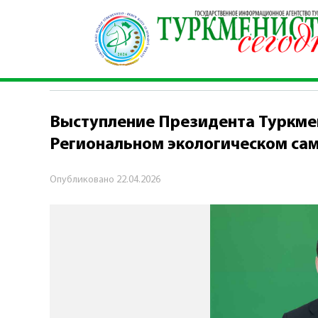
Главная
\
Политика
\
Выступление Президент
ПОЛИТИКА
Выступление Президента Туркме
Региональном экологическом са
Опубликовано
22.04.2026