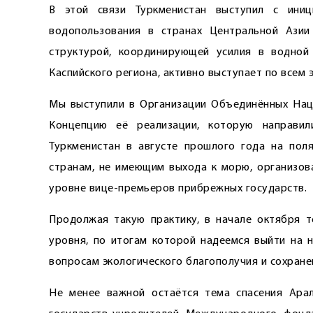
В этой связи Туркменистан выступил с иниц
водопользования в странах Центральной Ази
структурой, координирующей усилия в водной
Каспийского региона, активно выступает по всем
Мы выступили в Организации Объединённых Наци
Концепцию её реализации, которую направил
Туркменистан в августе прошлого года на по
странам, не имеющим выхода к морю, организов
уровне вице-премьеров прибрежных государств.
Продолжая такую практику, в начале октября 
уровня, по итогам которой надеемся выйти на н
вопросам экологического благополучия и сохране
Не менее важной остаётся тема спасения Арал