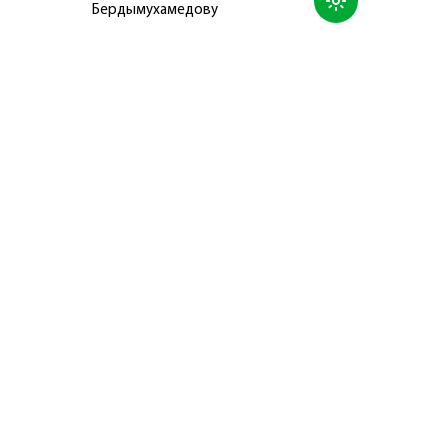
Бердымухамедову