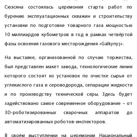
Сюэсяна состоялась церемония старта работ по
бурению эксплуатационных скважин и строительству
установки по подготовке товарного газа мощностью
10 миллиардов кубометров в год в рамках четвёртой
фазы освоения газового месторождения «Galkynyş».
На выставке, организованной по случаю торжества,
был представлен макет завода, технологические линии
которого состоят из установок по очистке сырья от
углекислого газа и сероводорода, сепарации жидкости
и по производству технической серы. Здесь будет
задействовано самое современное оборудование – от
3D-роботизированных сварочных аппаратов до
автоматизированных роботов-инспекторов.
В своём выступлении на церемонии Национальный