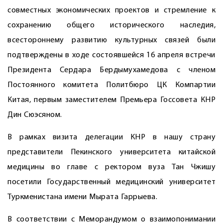
совместных экономических проектов и стремление к
сохранению общего исторического наследия,
всестороннему развитию культурных связей были
подтверждены в ходе состоявшейся 16 апреля встречи
Президента Сердара Бердымухамедова с членом
Постоянного комитета Политбюро ЦК Компартии
Китая, первым заместителем Премьера Госсовета КНР
Дин Сюэсяном.
В рамках визита делегации КНР в нашу страну
представители Пекинского университета китайской
медицины во главе с ректором вуза Тан Чжишу
посетили Государственный медицинский университет
Туркменистана имени Мырата Гаррыева.
В соответствии с Меморандумом о взаимопонимании