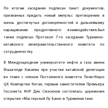
По итогам заседания подписан пакет документов,
призванных придать новый импульс претворению в
жизнь достигнутых договорённостей и дальнейшему
наращиванию продуктивного взаимодействия.Был
также подписан Протокол 7-го заседания Туркмено-
китайского межправительственного комитета по
сотрудничеству.
В Международном университете нефти и газа имени
Ягшыгелди Какаева при участии китайской делегации
во главе с членом Постоянного комитета Политбюро
ЦК Компартии Китая, первым заместителем Премьера
Госсовета КНР Дин Сюэсяном состоялась церемония
открытия «Мастерской Лу Баня» в Туркменистане.