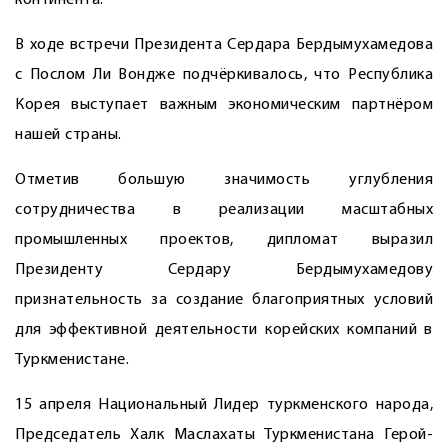
континента.
В ходе встречи Президента Сердара Бердымухамедова
с Пос­лом Ли Вондже подчёркивалось, что Республика
Корея выступает важным экономическим парт­нёром
нашей страны.
Отметив большую значимость углуб­ления
сотрудничества в реализации масштабных
промышленных проектов, дипломат выразил
Президенту Сердару Бердымухамедову
признательность за создание благоприятных условий
для эффективной деятельности корейских компаний в
Туркменистане.
15 апреля Национальный Лидер туркменского народа,
Председатель Халк Маслахаты Туркменистана Герой-