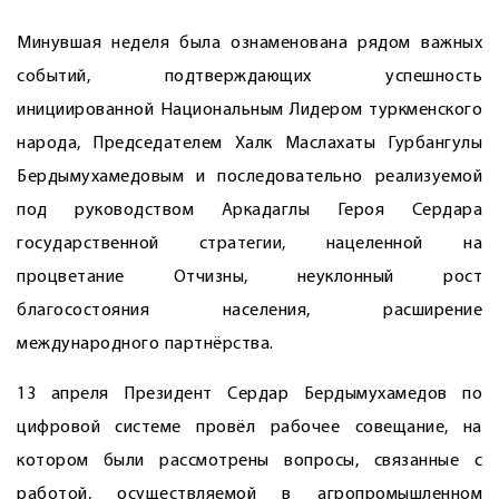
Минувшая неделя была ознаменована рядом важных
событий, подтверждающих успешность
инициированной Национальным Лидером туркменского
народа, Председателем Халк Маслахаты Гурбангулы
Бердымухамедовым и последовательно реализуемой
под руководством Аркадаглы Героя Сердара
государственной стратегии, нацеленной на
процветание Отчизны, неуклонный рост
благосостояния населения, расширение
международного партнёрства.
13 апреля Президент Сердар Бердымухамедов по
цифровой системе провёл рабочее совещание, на
котором были рассмотрены вопросы, связанные с
работой, осуществляемой в агропромышленном