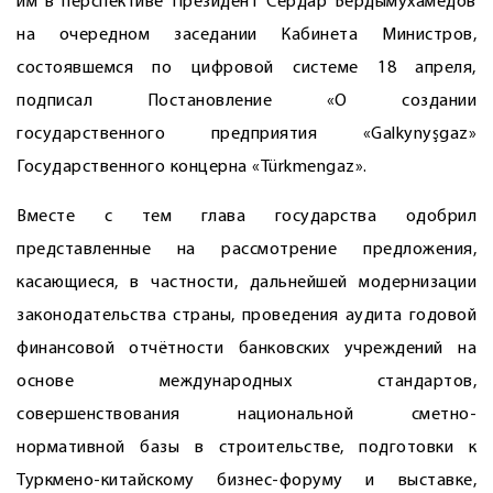
им в перспективе Президент Сердар Бердымухамедов
на очередном заседании Кабинета Минист­ров,
состоявшемся по цифровой системе 18 апреля,
подписал Постановление «О создании
государственного предприятия «Galkynyşgaz»
Государственного концерна «Türkmengaz».
Вместе с тем глава государства одобрил
представленные на рассмотрение предложения,
касающиеся, в частности, дальнейшей модернизации
законодательства страны, проведения аудита годовой
финансовой отчётности банковских учреждений на
основе международных стандартов,
совершенствования национальной сметно-
нормативной базы в строительстве, подготовки к
Туркмено-китайскому бизнес-форуму и выставке,