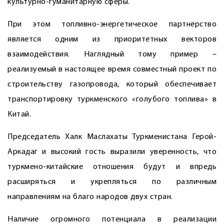
культурно-гуманитарную сферы.
При этом топливно-энергетическое парт­нёрство
является одним из приоритетных векторов
взаимодействия. Наглядный тому пример –
реализуемый в настоящее время совместный проект по
строительству газопровода, который обеспечивает
транспортировку туркменского «голубого топлива» в
Китай.
Председатель Халк Маслахаты Туркменистана Герой-
Аркадаг и высокий гость выразили уверенность, что
туркмено-китайские отношения будут и впредь
расширяться и укреп­ляться по различным
направлениям на благо народов двух стран.
Наличие огромного потенциала в реа­лизации