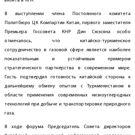
визита в КНР.
В выступлении члена Постоянного комитета
Политбюро ЦК Компартии Китая, первого заместителя
Премьера Госсовета КНР Дин Сюэсяна особо
отмечалось, что китайско-туркменское
сотрудничество в газовой сфере является наиболее
показательным и устойчивым примером
стратегического партнёрства в современном мире.
Гость подтвердил готовность китайской стороны к
дальнейшему обмену опытом с Туркменистаном в
области применения современных низко­углеродных
технологий при добыче и транспортировке природного
газа.
В ходе форума Председатель Совета директоров