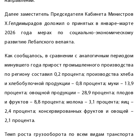
направлении.
Далее заместитель Председателя Кабинета Министров
Х.Гелдимырадов доложил о принятых в январе–марте
2026 года мерах по социально-экономическому
развитию Лебапского велаята.
Как сообщалось, в сравнении с аналогичным периодом
минувшего года прирост промышленного производства
по региону составил 0,2 процента; производства хлеба
и хлебобулочной продукции – 0,8 процента; муки – 13,9
процента; овощной продукции – 28,9 процента; плодов
и фруктов – 8,8 процента; молока – 3,1 процента; яиц –
2,4 процента; консервированных фруктов и овощей –
2,1 процента.
Темп роста грузооборота по всем видам транспорта