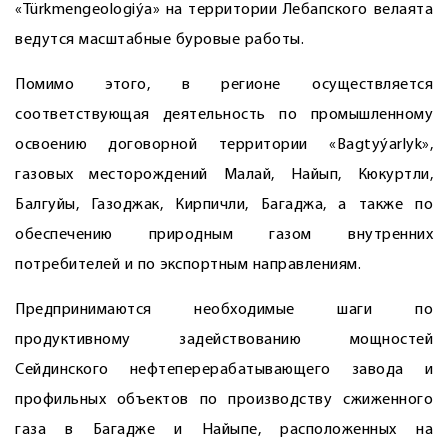
«Türkmengeologiýa» на территории Лебапского велаята
ведутся масштабные буровые работы.
Помимо этого, в регионе осуществляется
соответствующая деятельность по промышленному
освоению договорной территории «Bagtyýarlyk»,
газовых месторождений Малай, Найып, Кюкуртли,
Балгуйы, Газоджак, Кирпичли, Багаджа, а также по
обеспечению природным газом внутренних
потребителей и по экспортным направлениям.
Предпринимаются необходимые шаги по
продуктивному задействованию мощностей
Сейдинского нефтеперерабатывающего завода и
профильных объектов по производству сжиженного
газа в Багадже и Найыпе, расположенных на