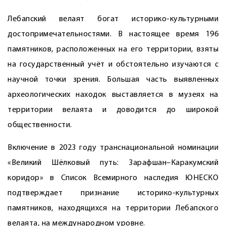
Лебапский велаят богат историко-культурными
достопримечательностями. В настоящее время 196
памятников, расположенных на его территории, взяты
на государственный учёт и обстоятельно изучаются с
научной точки зрения. Большая часть выявленных
археологических находок выставляется в музеях на
территории велаята и доводится до широкой
общественности.
Включение в 2023 году транснациональной номинации
«Великий Шёлковый путь: Зарафшан–Каракумский
коридор» в Список Всемирного наследия ЮНЕСКО
подтверждает признание историко-культурных
памятников, находящихся на территории Лебапского
велаята, на международном уровне.