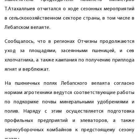
Т.Атахаллыев отчитался о ходе сезонных мероприятий
в сельскохозяйственном секторе страны, в том числе в
Лебапском велаяте.
Сообщалось, что в регионах Отчизны продолжаются
уход за площадями, засеянными пшеницей, и сев
хлопчатника, а также кампания по получению приплода
ягнят и верблюжат.
На пшеничных полях Лебапского велаята согласно
нормам агротехники ведутся соответствующие работы
по подкормке ­почвы минеральными удобрениями и
полив. Наряду с этим осуществляется подготовка
профильных предприятий и элеваторов, а также
зерноуборочных комбайнов к предстоящему сезону