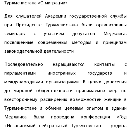
Туркменистана «О миграции».
Для слушателей Академии государственной службы
при Президенте Туркменистана были организованы
семинары с участием депутатов ­Меджлиса,
посвящённые современным методам и принципам
законодательной деятельности.
Последовательно наращиваются контакты с
парламентами иностранных государств и
международными организациями. В целях донесения
до мировой общественности принимаемых мер по
всестороннему расширению возможностей женщин в
Туркменистане и обмена целевым опытом в здании
Меджлиса была проведена конференция «Год
«Независимый нейтральный Туркменистан – родина