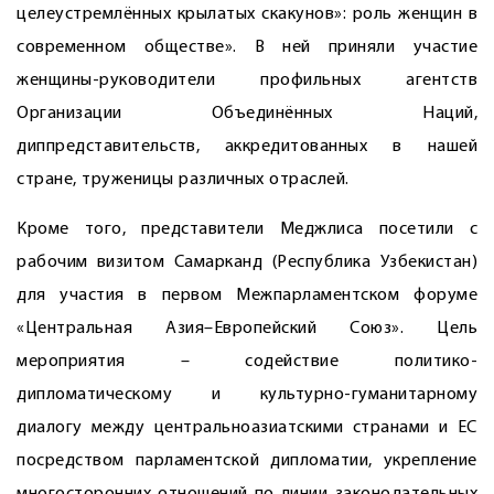
целеустремлённых крылатых скакунов»: роль женщин в
современном обществе». В ней приняли участие
женщины-руководители профильных агентств
Организации Объединённых Наций,
диппредставительств, аккредитованных в нашей
стране, труженицы различных отраслей.
Кроме того, представители Меджлиса посетили с
рабочим визитом Самарканд (Республика Узбекистан)
для участия в первом Межпарламентском форуме
«Цент­ральная Азия–Европейский Союз». Цель
мероприятия – содействие политико-
дипломатическому и культурно-гуманитарному
диалогу между центральноазиатскими странами и ЕС
посредством парламентской дипломатии, укрепление