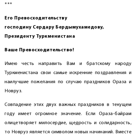
***
Его Превосходительству
господину Сердару Бердымухамедову,
Президенту Туркменистана
Ваше Превосходительство!
Имею честь направить Вам и братскому народу
Туркменистана свои самые искренние поздравления и
наилучшие пожелания по случаю праздников Ораза и
Новруз.
Совпадение этих двух важных праздников в текущем
году имеет огромное значение. Если Ораза-байрам
олицетворяет милосердие, щедрость и солидарность,
то Новруз является символом новых начинаний. Вместе