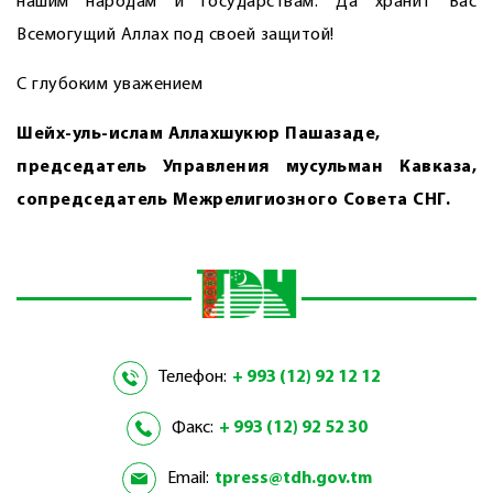
нашим народам и государствам. Да хранит Вас
Всемогущий Аллах под своей защитой!
С глубоким уважением
Шейх-уль-ислам Аллахшукюр Пашазаде,
председатель Управления мусульман Кавказа,
сопредседатель Межрелигиозного Совета СНГ.
Телефон:
+ 993 (12) 92 12 12
Факс:
+ 993 (12) 92 52 30
Email:
tpress@tdh.gov.tm