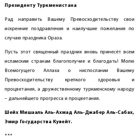
Президенту Туркменистана
Рад направить Вашему Превосходительству свои
искренние поздравления и наилучшие пожелания по
случаю праздника Ораза.
Пусть этот священный праздник вновь принесёт всем
исламским странам благополучие и благодать! Молю
Всемогущего Аллаха о ниспослании Вашему
Превосходительству крепкого здоровья и
процветания, а дружественному туркменскому народу
– дальнейшего прогресса и процветания.
Шейх Мишааль Аль-Ахмад Аль-Джабер Аль-Сабах,
Эмир Государства Кувейт.
***