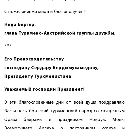
С пожеланиями мира и благополучия!
Неда Бергер,
глава Туркмено-Австрийской группы дружбы.
***
Его Превосходительству
господину Сердару Бердымухамедову,
Президенту Туркменистана
Уважаемый господин Президент!
В эти благословенные дни от всей души поздравляю
Вас и весь братский туркменский народ со священным
Ораза байрамы и праздником Новруз. Молю
Всемогущего Аллаха о постоянном успехе и