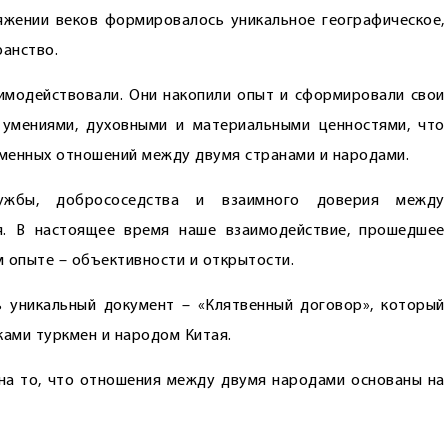
яжении веков формировалось уникальное географическое,
ранство.
аимодействовали. Они накопили опыт и сформировали свои
 умениями, духовными и материальными ценностями, что
менных отношений между двумя странами и народами.
ужбы, добрососедства и взаимного доверия между
я. В настоящее время наше взаимодействие, прошедшее
 опыте – объективности и открытости.
 уникальный документ – «Клятвенный договор», который
ками туркмен и народом Китая.
на то, что отношения между двумя народами основаны на