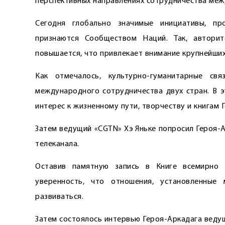
перспективных направлениях сотрудничества меж
Сегодня глобально значимые инициативы, пр
признаются Сообществом Наций. Так, автори
повышается, что привлекает внимание крупнейши
Как отмечалось, культурно-гуманитарные с
международного сотрудничества двух стран. В э
интерес к жизненному пути, творчеству и книгам 
Затем ведущий «CGTN» Хэ Яньке попросил Героя-А
телеканала.
Оставив памятную запись в Книге всемирно и
уверенность, что отношения, установленные
развиваться.
Затем состоялось интервью Героя-Аркадага веду