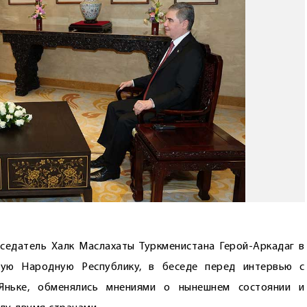
седатель Халк Маслахаты Туркменистана Герой-Аркадаг в
кую Народную Республику, в беседе перед интервью с
Яньке, обменялись мнениями о нынешнем состоянии и