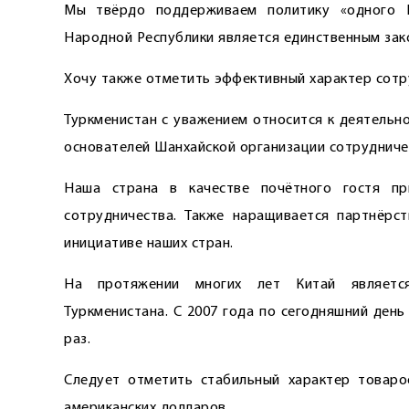
Мы твёрдо поддерживаем политику «одного К
Народной Республики является единственным зак
Хочу также отметить эффективный характер сотр
Туркменистан с уважением относится к деятельн
основателей Шанхайской организации сотрудниче
Наша страна в качестве почётного гостя пр
сотрудничества. Также наращивается партнёрс
инициативе наших стран.
На протяжении многих лет Китай является
Туркменистана. С 2007 года по сегодняшний ден
раз.
Следует отметить стабильный характер товаро
американских долларов.