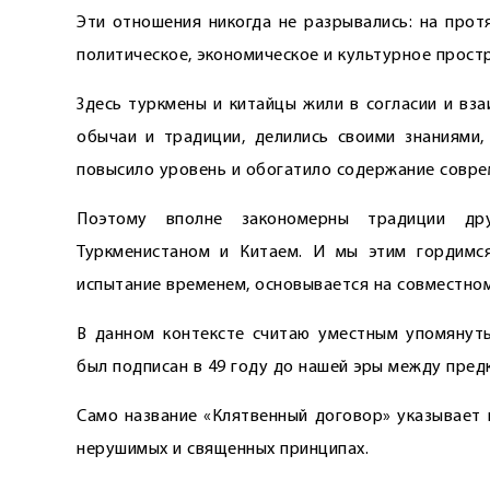
Эти отношения никогда не разрывались: на прот
политическое, экономическое и культурное прост
Здесь туркмены и китайцы жили в согласии и вз
обычаи и традиции, делились своими знаниями,
повысило уровень и обогатило содержание совре
Поэтому вполне закономерны традиции др
Туркменистаном и Китаем. И мы этим гордимс
испытание временем, основывается на совместном
В данном контексте считаю уместным упомянуть
был подписан в 49 году до нашей эры между пред
Само название «Клятвенный договор» указывает 
нерушимых и священных принципах.