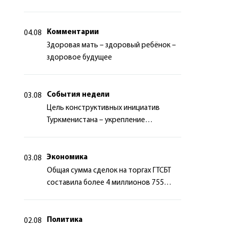
миротворчества
Комментарии
04.08
Здоровая мать – здоровый ребёнок –
здоровое будущее
События недели
03.08
Цель конструктивных инициатив
Туркменистана – укрепление
долгосрочного международного
сотрудничества
Экономика
03.08
Общая сумма сделок на торгах ГТСБТ
составила более 4 миллионов 755
тысяч долларов США
Политика
02.08