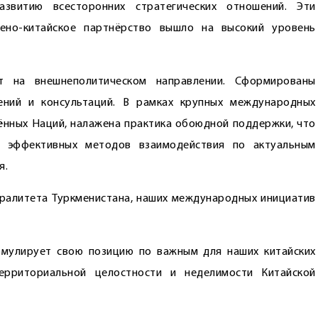
звитию всесторонних стратегических отношений. Эти
ено-китайское партнёрство вышло на высокий уровень
т на внешнеполитическом направлении. Сформированы
ений и консультаций. В рамках крупных международных
ённых Наций, налажена практика обоюдной поддержки, что
е эффективных методов взаимодействия по актуальным
я.
ралитета Туркменистана, наших международных инициатив
рмулирует свою позицию по важным для наших китайских
ерриториальной целостности и неделимости Китайской