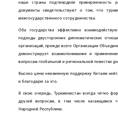
наши страны подтвердили приверженность ра
документы свидетельствуют о том, что туркм
межгосударственного сотрудничества.
Оба государства эффективно взаимодействую
подходы двусторонних дипломатических отнош
организаций, прежде всего Организации Объедин
демонстрирует взаимопонимание и применени
вопросам глобальной и региональной повестки дн
Высоко ценю неизменную поддержку Китаем нейт
и благодарю за это.
В свою очередь, Туркменистан всегда чётко фо
друзей вопросам, в том числе касающимся т
Народной Республики.