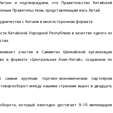
итая» и подтверждаем, что Правительство Китайской
онным Правительством, представляющим весь Китай.
удничества с Китаем в многостороннем формате.
ости Китайской Народной Республики в качестве одного из
ства.
инимает участие в Саммитах Шанхайской организации
тво в формате «Центральная Азия–Китай», созданном по
 самым крупным торгово-экономическим партнёром
ь товарооборот между нашими странами вырос в двадцать
оборота, который ежегодно достигает 9–10 миллиардов