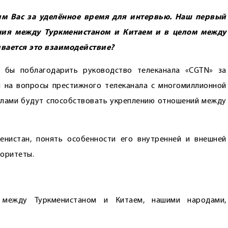
м Вас за уделённое время для интервью. Наш первый
ния между Туркменистаном и Китаем и в целом между
вается это взаимодействие?
 бы поблагодарить руководство телеканала «CGTN» за
ы на вопросы престижного телеканала с многомиллионной
делами будут способствовать укреп­лению отношений между
енистан, понять особенности его внутренней и внешней
иоритеты.
 между Туркменистаном и Китаем, нашими народами,