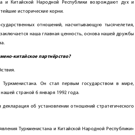
на и Китайской Народной Республики возрождают дух и
атейшие исторические корни.
сударственных отношений, насчитывающую тысячелетия,
м заключается наша главная ценность, основа нашей дружбы
а.
кмено-китайское партнёрство?
йствия.
 Туркменистана. Он стал первым государством в мире,
нашей страной 6 января 1992 года.
я декларация об установлении отношений стратегического
аявления Туркменистана и Китайской Народной Республики»