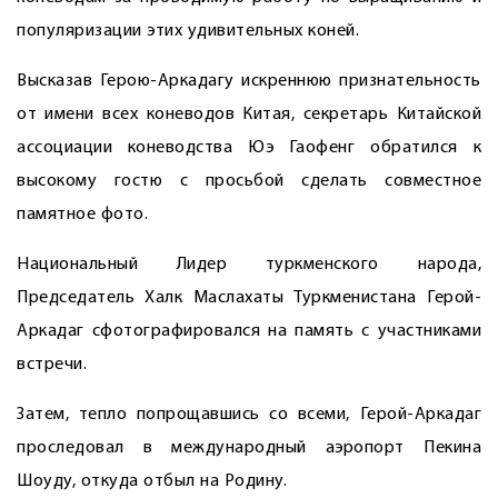
популяризации этих удивительных коней.
Высказав Герою-Аркадагу искреннюю признательность
от имени всех коневодов Китая, секретарь Китайской
ассоциации коневодства Юэ Гаофенг обратился к
высокому гостю с просьбой сделать совместное
памятное фото.
Национальный Лидер туркменского народа,
Председатель Халк Маслахаты Туркменистана Герой-
Аркадаг сфотографировался на память с участниками
встречи.
Затем, тепло попрощавшись со всеми, Герой-Аркадаг
проследовал в международный аэропорт Пекина
Шоуду, откуда отбыл на Родину.