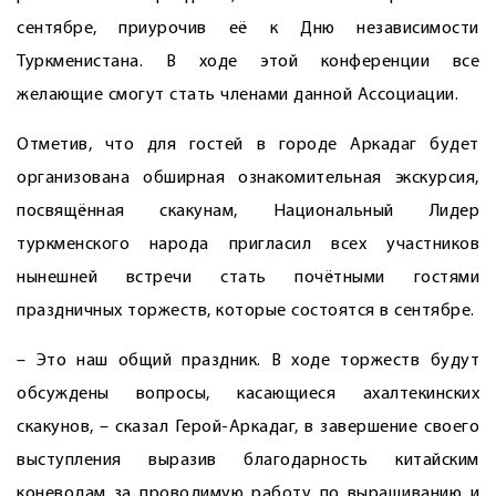
сентябре, приурочив её к Дню независимости
Туркменистана. В ходе этой конференции все
желающие смогут стать членами данной Ассоциации.
Отметив, что для гостей в городе Аркадаг будет
организована обширная ознакомительная экскурсия,
посвящённая скакунам, Национальный Лидер
туркменского народа пригласил всех участников
нынешней встречи стать почётными гостями
праздничных торжеств, которые состоятся в сентябре.
– Это наш общий праздник. В ходе торжеств будут
обсуждены вопросы, касающиеся ахалтекинских
скакунов, – сказал Герой-Аркадаг, в завершение своего
выступления выразив благодарность китайским
коневодам за проводимую работу по выращиванию и