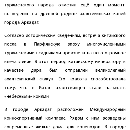
туркменского народа отметил ещё один момент:
возведение на древней родине ахалтекинских коней
города Аркадаг.
Согласно историческим сведениям, встреча китайского
посла в Парфянскую эпоху многочисленными
туркменскими всадниками произвела на него огромное
впечатление. В этот период китайскому императору в
качестве дара был отправлен великолепный
ахалтекинский скакун. Его красота способствовала
тому, что в Китае ахалтекинцев стали называть
«небесными» конями.
В городе Аркадаг расположен Международный
конноспортивный комплекс. Рядом с ним возведены
современные жилые дома для коневодов. В городе