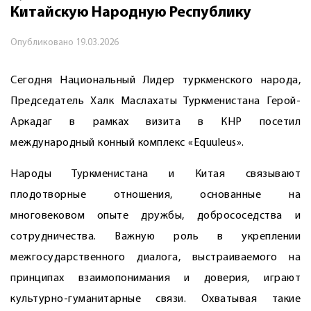
Китайскую Народную Республику
Опубликовано
19.03.2026
Сегодня Национальный Лидер туркменского народа,
Председатель Халк Маслахаты Туркменистана Герой-
Аркадаг в рамках визита в КНР посетил
международный конный комплекс «Equuleus».
Народы Туркменистана и Китая связывают
плодотворные отношения, основанные на
многовековом опыте дружбы, добрососедства и
сотрудничества. Важную роль в укреплении
межгосударственного диалога, выстраи­ваемого на
принципах взаимопонимания и доверия, играют
культурно-гуманитарные связи. Охватывая такие