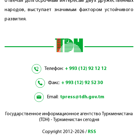
отвечая долгосрочным интересам двух дружественных
народов, выступает значимым фактором устойчивого
развития.
Телефон:
+ 993 (12) 92 12 12
Факс:
+ 993 (12) 92 52 30
Email:
tpress@tdh.gov.tm
Государственное информационное агентство Туркменистана
(TDH) - Туркменистан сегодня
Copyright 2012-2026 /
RSS