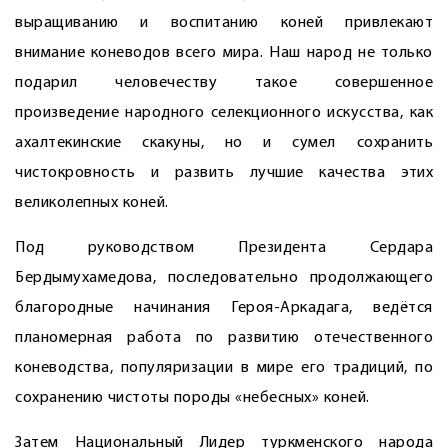
выращиванию и воспитанию коней привлекают
внимание коневодов всего мира. Наш народ не только
подарил человечеству такое совершенное
произведение народного селекционного искусства, как
ахалтекинские скакуны, но и сумел сохранить
чистокровность и развить лучшие качества этих
великолепных коней.
Под руководством Президента Сердара
Бердымухамедова, последовательно продолжающего
благородные начинания ­Героя-Аркадага, ведётся
планомерная работа по развитию отечественного
коневодства, популяризации в мире его традиций, по
сохранению чистоты породы «небесных» коней.
Затем Национальный Лидер туркменского народа