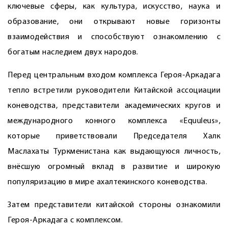
ключевые сферы, как культура, искусство, наука и
образование, они открывают новые горизонты
взаимодействия и способствуют ознакомлению с
богатым наследием двух народов.
Перед центральным входом комплекса ­Героя-Аркадага
тепло встретили руководители Китайской ассоциации
коневодства, представители академических кругов и
международного конного комплекса «Equuleus»,
которые приветствовали Председателя Халк
Маслахаты Туркменистана как выдающуюся личность,
внёсшую огромный вклад в развитие и широкую
популяризацию в мире ахалтекинского коневодства.
Затем представители китайской стороны ознакомили
Героя-­Аркадага с комплексом.