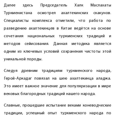
Далее здесь Председатель Халк Маслахаты
Туркменистана осмотрел ахалтекинских скакунов.
Специа­листы комплекса отметили, что работа по
разведению ахалтекинцев в Китае ведётся на основе
сочетания национальных туркменских традиций и
методов сейисования. Данная методика является
одним из ключевых условий сохранения чистоты этой
уникальной породы.
Следуя древним традициям туркменского народа,
Герой-Аркадаг повязал на шею ахалтекинца ­аладжа.
Это имеет важное значение для популяризации в мире
вековых благородных традиций нашего народа.
Славные, прошедшие испытание веками коневодческие
традиции, успешный опыт туркменского народа по