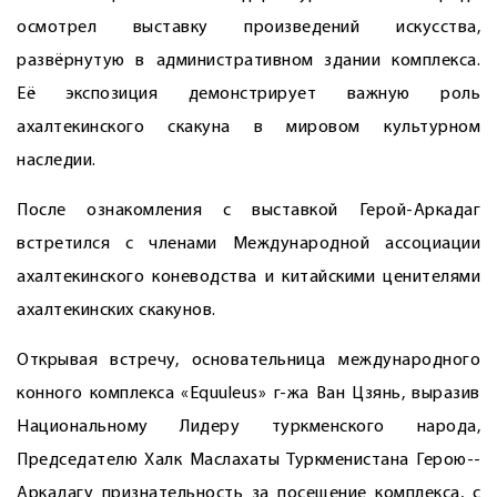
осмотрел выставку произведений искусства,
развёрнутую в административном здании комплекса.
Её экспозиция демонстрирует важную роль
ахалтекинского скакуна в мировом культурном
наследии.
После ознакомления с выставкой Герой-Аркадаг
встретился с членами Международной ассоциации
ахалтекинского коневодства и китайскими ценителями
ахалтекинских скакунов.
Открывая встречу, основательница международного
конного комплекса «Equuleus» г-жа Ван Цзянь, выразив
Национальному Лидеру туркменского народа,
Председателю Халк Маслахаты Туркменистана Герою-­
Аркадагу признательность за посещение комплекса, с