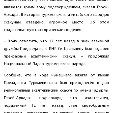
являются ярким тому подтверждением, сказал Герой-
Аркадаг. В истории туркменского и китайского народов
скакунам отведено огромное место. Об этом
свидетельствуют исторические сведения.
– Хочу отметить, что 12 лет назад в знак взаимной
дружбы Председателю КНР Си Цзиньпину был подарен
прекрасный ахалтекинский скакун, – продолжил
Национальный Лидер туркменского народа.
Сообщив, что в ходе нынешнего визита от имени
Президента Туркменистана был преподнесён в дар
великолепный ахалтекинский скакун по имени Гадырлы,
Герой-Аркадаг подчеркнул, что ахалтекинец,
подаренный 12 лет назад, стал своеобразным