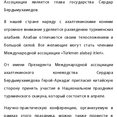
Ассоциации является глава государства Сердар
Бердымухамедов.
В нашей стране наряду с ахалтекинскими конями
огромное внимание уделяется разведению туркменских
алабаев. Алабаи отличаются своим телосложением и
большой силой. Все желающие могут стать членами
Международной ассоциации «Türkmen alabaý itleri».
От имени Президента Международной ассоциации
ахалтекинского коневодства Сердара
Бердымухамедова Герой-Аркадаг пригласил китайскую
сторону принять участие в Национальном празднике
туркменского скакуна, который состоится в апреле.
Научно-практическую конференцию, организуемую в
рамках этого праздника, можно также провести в