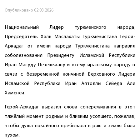
Опубликовано
02.03.2026
Национальный Лидер туркменского народа,
Председатель Халк Маслахаты Туркменистана Герой-
Аркадаг от имени народа Туркменистана направил
соболезнования Президенту Исламской Республики
Иран Масуду Пезешкиану и всему иранскому народу в
связи с безвременной кончиной Верховного Лидера
Исламской Республики Иран Аятоллы Сейеда Али
Хаменеи.
Герой-Аркадаг выразил слова сопереживания в этот
тяжёлый момент родным и близким усопшего, пожелав,
чтобы душа покойного пребывала в раю и земля была
пухом.