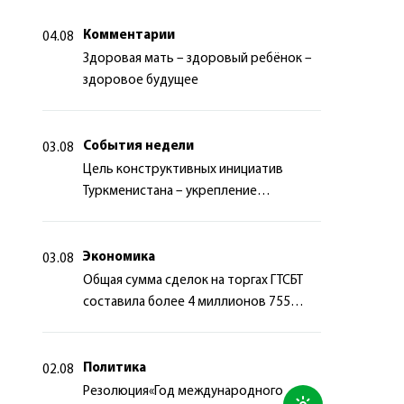
Комментарии
04.08
Здоровая мать – здоровый ребёнок –
здоровое будущее
События недели
03.08
Цель конструктивных инициатив
Туркменистана – укрепление
долгосрочного международного
сотрудничества
Экономика
03.08
Общая сумма сделок на торгах ГТСБТ
составила более 4 миллионов 755
тысяч долларов США
Политика
02.08
Резолюция«Год международного