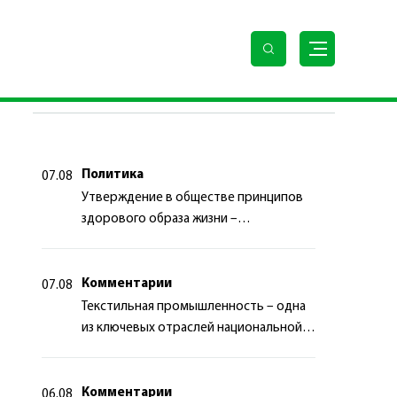
ПОСЛЕДНИЕ НОВОСТИ
Политика
07.08
Утверждение в обществе принципов
здорового образа жизни –
приоритетный аспект
государственной политики
Комментарии
07.08
Текстильная промышленность – одна
из ключевых отраслей национальной
экономики
Комментарии
06.08