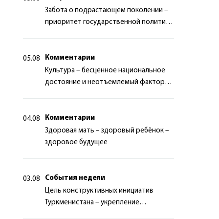
Забота о подрастающем поколении –
приоритет государственной политики
Туркменистана
Комментарии
05.08
Культура – бесценное национальное
достояние и неотъемлемый фактор
миротворчества
Комментарии
04.08
Здоровая мать – здоровый ребёнок –
здоровое будущее
События недели
03.08
Цель конструктивных инициатив
Туркменистана – укрепление
долгосрочного международного