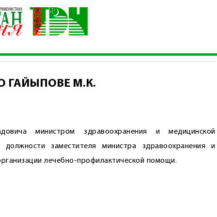
нистана О ГАЙЫПОВЕ М.К.
 О ГАЙЫПОВЕ М.К.
довича министром здравоохранения и медицинской
т должности заместителя министра здравоохранения и
организации лечебно-профилактической помощи.