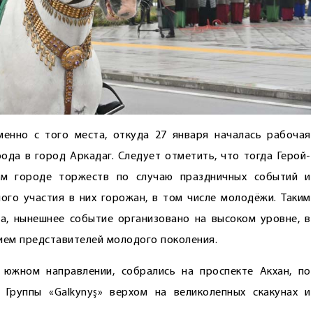
енно с того места, откуда 27 января началась рабочая
ода в город Аркадаг. Следует отметить, что тогда Герой-
ом городе торжеств по случаю праздничных событий и
ного участия в них горожан, в том числе молодёжи. Таким
а, нынешнее событие организовано на высоком уровне, в
ием представителей молодого поколения.
 южном направлении, собрались на проспекте Акхан, по
Группы «Galkynyş» верхом на великолепных скакунах и