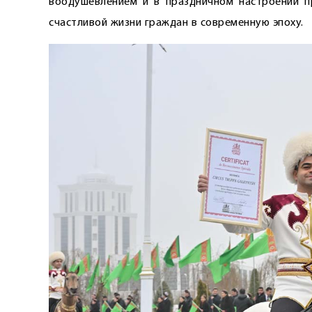
воодушевлением и в праздничном настроении п
счастливой жизни граждан в современную эпоху.