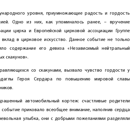
ународного уровня, приумножающие радость и гордость
ией. Одно из них, как упоминалось ранее, – вручение
ации цирка и Европейской цирковой ассоциации Группе
 вклад в цирковое искусство. Данное событие не только
ило содержание его девиза «Независимый нейтральный
х скакунов».
равляющихся со скакунами, вызвало чувство гордости у
ркадаглы Героя Сердара по повышению мировой славы
ников.
крашенный автомобильный кортеж: счастливые родители
 событие приковало всеобщее внимание, наполнив сердца
невольная улыбка, они с добрыми пожеланиями разделяли