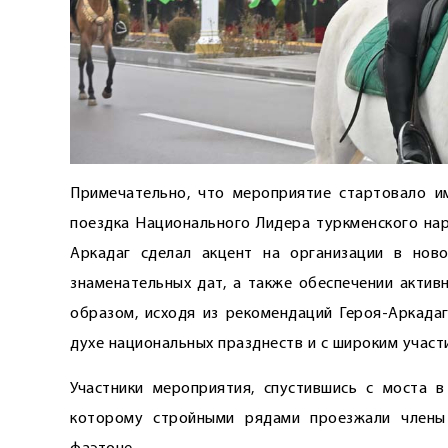
Примечательно, что мероприятие стартовало им
поездка Национального Лидера туркменского нар
Аркадаг сделал акцент на организации в нов
знаменательных дат, а также обеспечении актив
образом, исходя из рекомендаций Героя-Аркадаг
духе национальных празднеств и с широким участ
Участники мероприятия, спустившись с моста в
которому стройными рядами проезжали члены 