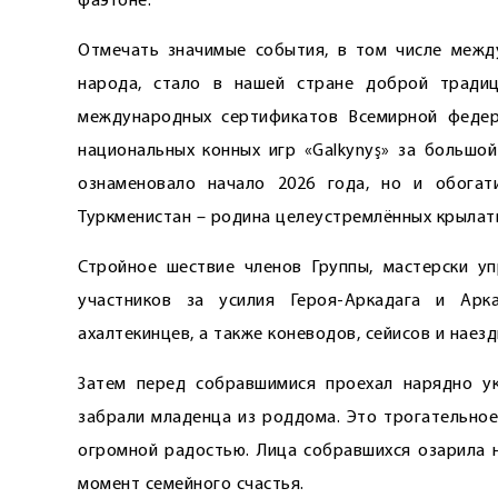
фаэтоне.
Отмечать значимые события, в том числе межд
народа, стало в нашей стране доброй традиц
международных сертификатов Всемирной федер
национальных конных игр «Galkynyş» за большой
ознаменовало начало 2026 года, но и обогат
Туркменистан – родина целеустремлённых крылаты
Стройное шествие членов Группы, мастерски уп
участников за усилия Героя-­Аркадага и А
ахалтекинцев, а также коневодов, сейисов и наезд
Затем перед собравшимися проехал нарядно у
забрали младенца из роддома. Это трогательное
огромной радостью. Лица собравшихся озарила 
момент семейного счастья.