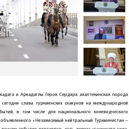
кадага и Аркадаглы Героя Сердара ахалтекинская порода
 сегодня слава туркменских скакунов на международной
бытий, в том числе для национального коневодческого
а, объявленного «Независимый нейтральный Туркменистан –