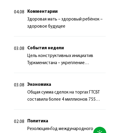
Комментарии
04.08
Здоровая мать – здоровый ребёнок –
здоровое будущее
События недели
03.08
Цель конструктивных инициатив
Туркменистана – укрепление
долгосрочного международного
сотрудничества
Экономика
03.08
Общая сумма сделок на торгах ГТСБТ
составила более 4 миллионов 755
тысяч долларов США
Политика
02.08
Резолюция«Год международного