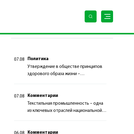
ПОСЛЕДНИЕ НОВОСТИ
Политика
07.08
Утверждение в обществе принципов
здорового образа жизни –
приоритетный аспект
государственной политики
Комментарии
07.08
Текстильная промышленность – одна
из ключевых отраслей национальной
экономики
Комментарии
06.08