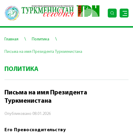
\
\
Главная
Политика
Письма на имя Президента Туркменистана
ПОЛИТИКА
Письма на имя Президента
Туркменистана
Опубликовано
08.01.2026
Его Превосходительству