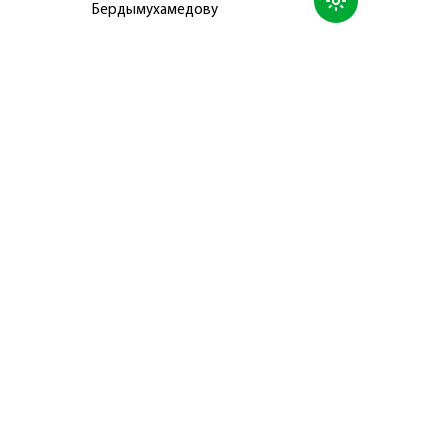
Бердымухамедову