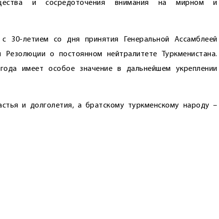
бщества и сосредоточения внимания на мирном и
с 30-летием со дня принятия Генеральной Ассамблеей
 Резолюции о постоянном нейтралитете Туркменистана.
 года имеет особое значение в дальнейшем укреплении
стья и долголетия, а братскому туркменскому народу –