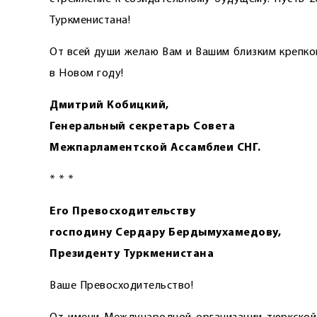
Туркменистана!
От всей души желаю Вам и Вашим близким крепког
в Новом году!
Дмитрий Кобицкий,
Генеральный секретарь Совета
Межпарламентской Ассамблеи СНГ.
* * *
Его Превосходительству
господину Сердару Бердымухамедову,
Президенту Туркменистана
Ваше Превосходительство!