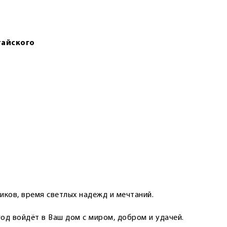
тайского
иков, время светлых надежд и мечтаний.
год вой­дёт в Ваш дом с миром, добром и удачей.