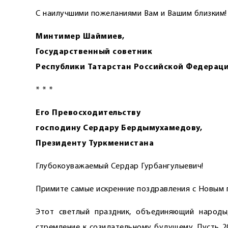
С наилучшими пожеланиями Вам и Вашим близким!
Минтимер Шаймиев,
Государственный советник
Республики Татарстан Российской Федераци
* * *
Его Превосходительству
господину Сердару Бердымухамедову,
Президенту Туркменистана
Глубокоуважаемый Сердар Гурбангулыевич!
Примите самые искренние поздравления с Новым 
Этот светлый праздник, объединяющий народы,
стремление к созидательному будущему. Пусть 2