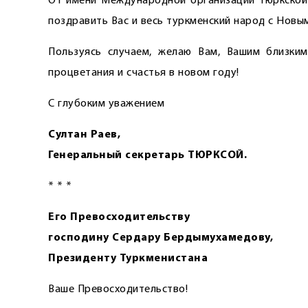
От имени Международной организации тюркской 
поздравить Вас и весь туркменский народ с Новым
Пользуясь случаем, желаю Вам, Вашим близким
процветания и счастья в новом году!
С глубоким уважением
Султан Раев,
Генеральный секретарь ТЮРКСОЙ.
* * *
Его Превосходительству
господину Сердару Бердымухамедову,
Президенту Туркменистана
Ваше Превосходительство!