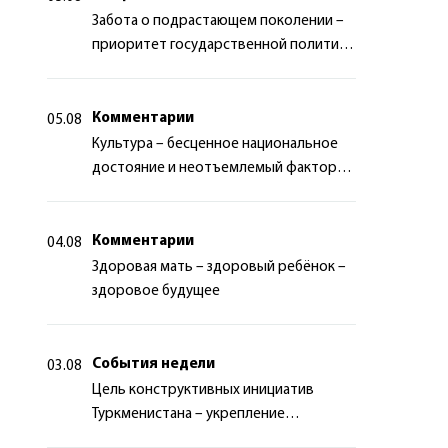
Забота о подрастающем поколении –
приоритет государственной политики
Туркменистана
Комментарии
05.08
Культура – бесценное национальное
достояние и неотъемлемый фактор
миротворчества
Комментарии
04.08
Здоровая мать – здоровый ребёнок –
здоровое будущее
События недели
03.08
Цель конструктивных инициатив
Туркменистана – укрепление
долгосрочного международного