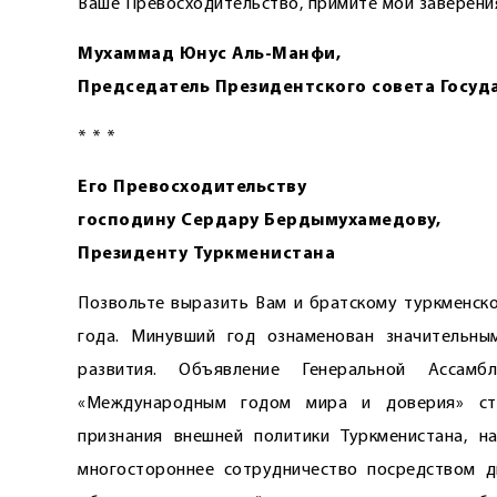
Ваше Превосходительство, примите мои заверени
Мухаммад Юнус Аль-Манфи,
Председатель Президентского совета Госуд
* * *
Его Превосходительству
господину Сердару Бердымухамедову,
Президенту Туркменистана
Позвольте выразить Вам и братскому туркменск
года. Минувший год ознаменован значительны
развития. Объявление Генеральной Ассам
«Международным годом мира и доверия» ст
признания внешней политики Туркменистана, н
многостороннее сотрудничество посредством д