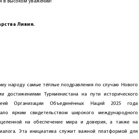
я в высоком уважении!
арства Ливия.
ому народу самые тёплые поздравления по случаю Нового
ми достижениями Туркменистана на пути исторического
блеей Организации Объединённых Наций 2025 года
ало ярким свидетельством широкого международного
ацеленной на обеспечение мира и доверия, а также на
иалога. Эта инициатива служит важной платформой для