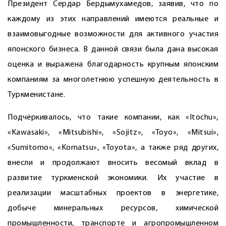
Президент Сердар Бердымухамедов, заявив, что по
каждому из этих направлений имеются реальные и
взаимовыгодные возможности для активного участия
японского бизнеса. В данной связи была дана высокая
оценка и выражена благодарность крупным японским
компаниям за многолетнюю успешную деятельность в
Туркменистане.
Подчёркивалось, что такие компании, как «Itochu»,
«Kawasaki», «Mitsubishi», «Sojitz», «Toyo», «Mitsui»,
«Sumitomo», «Komatsu», «Toyota», а также ряд других,
внесли и продолжают вносить весомый вклад в
развитие туркменской экономики. Их участие в
реализации масштабных проектов в энергетике,
добыче минеральных ресурсов, химической
промышленности, транспорте и агропромышленном