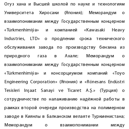
Огуз хана и Высшей школой по науке и технологиям
Университета Хиросаки (Япония); Меморандум о
взаимопонимании между Государственным концерном
«Türkmenhimiýa» и компанией «Kawasaki Heavy
Industries, LTD» о продлении срока технического
обслуживания завода по производству бензина из
природного газа в Ахале; Меморандум о
взаимопонимании между Государственным концерном
«Türkmenhimiýa» и консорциумом компаний «Toyo
Engineering Corporation» (Япония) и «Rönesans Endüstri
Tesisleri Inşaat Sanayi ve Ticaret A.Ş.» (Турция) о
сотрудничестве по налаживанию надёжной работы в
рамках второй очереди производства на полимерном
заводе в Киянлы в Балканском велаяте Туркменистана;
Меморандум о взаимопонимании между