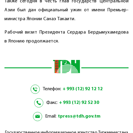
Также сегодня в честь глав государств Центральной
Азии был дан официальный ужин от имени Премьер-
министра Японии Санаэ Такаити.
Рабочий визит Президента Сердара Бердымухамедова
в Японию продолжается.
Телефон:
+ 993 (12) 92 12 12
Факс:
+ 993 (12) 92 52 30
Email:
tpress@tdh.gov.tm
Государственное информационное агентство Туркменистана