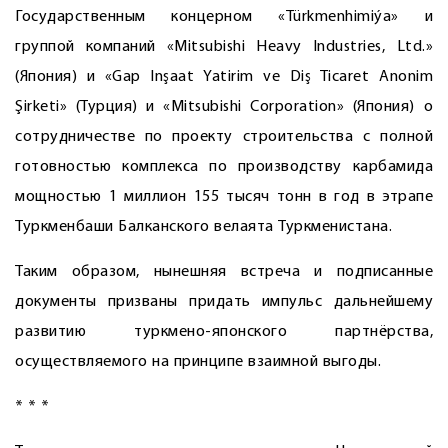
Государственным концерном «Türkmenhimiýa» и
группой компаний «Mitsubishi Heavy Industries, Ltd.»
(Япония) и «Gap Inşaat Yatirim ve Diş Ticaret Anonim
Şirketi» (Турция) и «Mitsubishi Corporation» (Япония) о
сотрудничестве по проекту строительства с полной
готовностью комплекса по производству карбамида
мощностью 1 миллион 155 тысяч тонн в год в этрапе
Туркменбаши Балканского велаята Туркменистана.
Таким образом, нынешняя встреча и подписанные
документы призваны придать импульс дальнейшему
развитию туркмено-японского партнёрства,
осуществляемого на принципе взаимной выгоды.
* * *