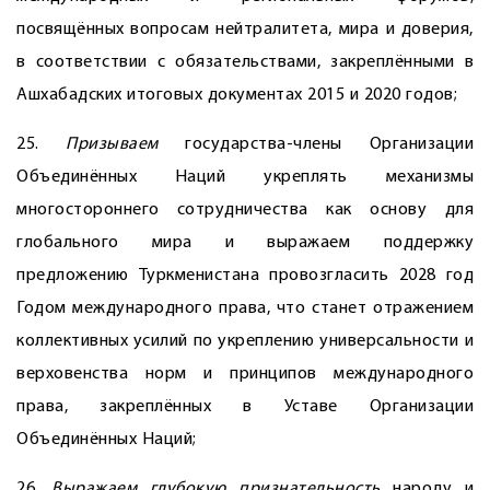
посвящённых вопросам нейтралитета, мира и доверия,
в соответствии с обязательствами, закреплёнными в
Ашхабадских итоговых документах 2015 и 2020 годов;
25.
Призываем
государства-члены Организации
Объединённых Наций укреплять механизмы
многостороннего сотрудничества как основу для
глобального мира и выражаем поддержку
предложению Туркменистана провозгласить 2028 год
Годом международного права, что станет отражением
коллективных усилий по укреплению универсальности и
верховенства норм и принципов международного
права, закреплённых в Уставе Организации
Объединённых Наций;
26.
Выражаем
глубокую признательность
народу и