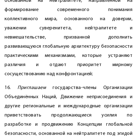
основанной на нейтралитете, направленной на
формирование современного понимания
коллективного мира, основанного на доверии,
уважении суверенитета, нейтралитете и
невмешательстве, призванной дополнить
развивающуюся глобальную архитектуру безопасности
практическими механизмами, которые устраняют
различия и отдают приоритет мирному
сосуществованию над конфронтацией;
16.
Приглашаем
государства-члены Организации
Объединённых Наций, Движение неприсоединения и
другие региональные и международные организации
приветствовать продолжающиеся усилия по
разработке и продвижению Концепции глобальной
безопасности, основанной на нейтралитете под эгидой