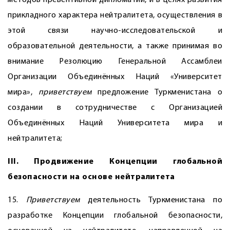
методов превентивной дипломатии, и в целях развития
прикладного характера нейтралитета, осуществления в
этой связи научно-исследовательской и
образовательной деятельности, а также принимая во
внимание Резолюцию Генеральной Ассамблеи
Организации Объединённых Наций «Университет
мира»,
приветствуем
предложение Туркменистана о
создании в сотрудничестве с Организацией
Объединённых Наций Университета мира и
нейтралитета;
III. Продвижение Концепции глобальной
безопасности на основе нейтралитета
15.
Приветствуем
деятельность Туркменистана по
разработке Концепции глобальной безопасности,