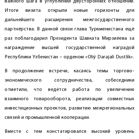
важного шага в углублении двусторонних отношений.
Итоги визита открыли новые горизонты для
дальнейшего расширения межгосударственного
партнёрства. В данной связи глава Туркменистана ещё
раз поблагодарил Президента Шавката Мирзиёева за
награждение высшей государственной наградой
Республики Узбекистан – орденом «Oliý Darajali Dustlik».
В продолжение встречи, касаясь темы торгово-
экономического сотрудничества, собеседники
отметили, что ведётся работа по увеличению
взаимного товарооборота, реализации совместных
инвестиционных проектов, развитию межрегиональных
связей и промышленной кооперации.
Вместе с тем констатировался высокий уровень