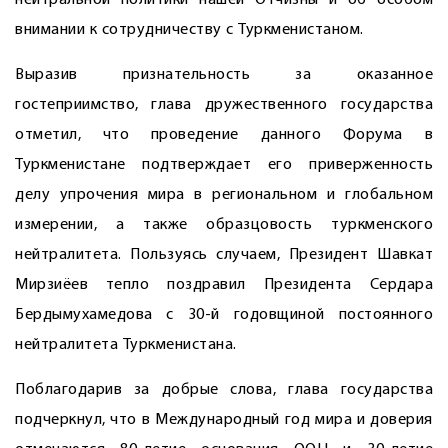
нейтральной политики нашей Отчизны и об особом
внимании к сотрудничеству с Туркменистаном.
Выразив признательность за оказанное
гостеприимство, глава дружественного государства
отметил, что проведение данного Форума в
Туркменистане подтверждает его приверженность
делу упрочения мира в регио­нальном и глобальном
измерении, а также образцовость туркменского
нейтралитета. Пользуясь случаем, Президент Шавкат
Мирзиёев тепло поздравил Президента Сердара
Бердымухамедова с 30-й годовщиной постоянного
нейтралитета Туркменистана.
Поблагодарив за добрые слова, глава государства
подчеркнул, что в Международный год мира и доверия