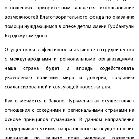
отношениях прио­ритетным является использование
возможностей Благотворительного фонда по оказанию
помощи нуждающимся в опеке детям имени Гурбангулы
Бердымухамедова.
Осуществляя эффективное и активное сотрудничество
с международными и региональными организациями,
наша страна будет и впредь содействовать
укреплению политики мира и доверия, созданию
сбалансированной и связу­ющей повестки дня.
Как отмечается в Законе, Туркменистан осуществляет
отношения с соседними и региональными странами на
основе принципов гуманизма. В данном направлении
поддерживает усилия, направленные на осуществление
инициатив по защите прав человека, развитию