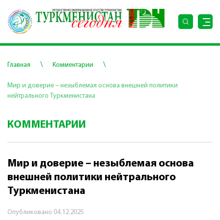
\
\
Главная
Комментарии
Мир и доверие – незыблемая основа внешней политики
нейтрального Туркменистана
КОММЕНТАРИИ
Мир и доверие – незыблемая основа
внешней политики нейтрального
Туркменистана
Опубликовано
04.12.2025