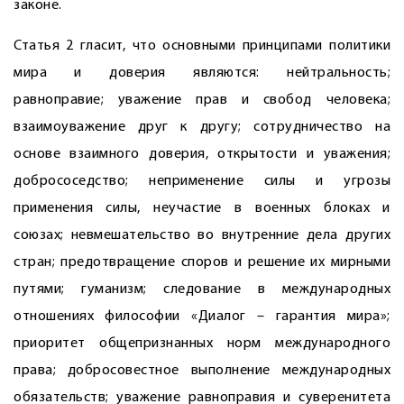
законе.
Статья 2 гласит, что основными принципами политики
мира и доверия являются: нейтральность;
равноправие; уважение прав и свобод человека;
взаимоуважение друг к другу; сотрудничество на
основе взаимного доверия, открытости и уважения;
добрососедство; неприменение силы и угрозы
применения силы, неучастие в военных блоках и
союзах; невмешательство во внутренние дела других
стран; предотвращение споров и решение их мирными
путями; гуманизм; следование в международных
отношениях философии «Диалог – гарантия мира»;
приоритет общепризнанных норм международного
права; добросовестное выполнение международных
обязательств; уважение равноправия и суверенитета