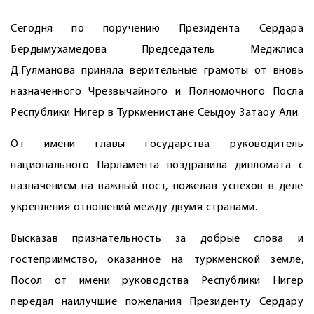
Сегодня по поручению Президента Сердара
Бердымухамедова Председатель Меджлиса
Д.Гулманова приняла верительные грамоты от вновь
назначенного Чрезвычайного и Полномочного Посла
Республики Нигер в Туркменистане Сеыдоу Затаоу Али.
От имени главы государства руководитель
национального Парламента поздравила дипломата с
назначением на важный пост, пожелав успехов в деле
укрепления отношений между двумя странами.
Высказав признательность за добрые слова и
гостеприимство, оказанное на туркменской земле,
Посол от имени руководства Республики Нигер
передал наилучшие пожелания Президенту Сердару