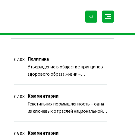
стических стратегий
ПОСЛЕДНИЕ НОВОСТИ
Политика
07.08
Утверждение в обществе принципов
здорового образа жизни –
приоритетный аспект
государственной политики
Комментарии
07.08
Текстильная промышленность – одна
из ключевых отраслей национальной
экономики
Комментарии
06.08