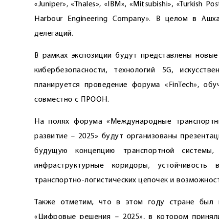
«Juniper», «Thales», «IBM», «Mitsubishi», «Turkish 
Harbour Engineering Company». В целом в Ашх
делегаций.
В рамках экспозиции будут представлены новые
кибербезопасности, технологий 5G, искусств
планируется проведение форума «FinTech», о
совместно с ПРООН.
На полях форума «Международные транспортны
развитие – 2025» будут организованы презента
будущую концепцию транспортной системы, 
инфраструктурные коридоры, устойчивость 
транспортно-логистических цепочек и возможност
Также отметим, что в этом году стране был 
«Цифровые решения – 2025», в котором приняли