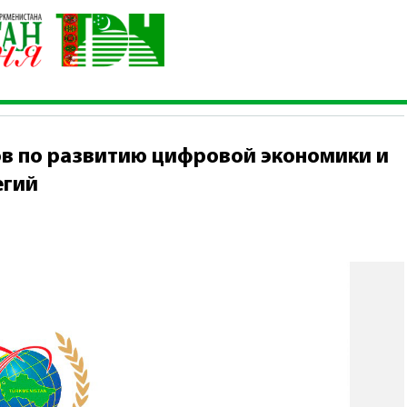
г экспертов по развитию цифровой экономики и реализации логи
в по развитию цифровой экономики и
егий