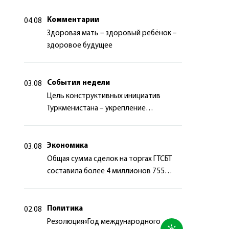
Комментарии
04.08
Здоровая мать – здоровый ребёнок –
здоровое будущее
События недели
03.08
Цель конструктивных инициатив
Туркменистана – укрепление
долгосрочного международного
сотрудничества
Экономика
03.08
Общая сумма сделок на торгах ГТСБТ
составила более 4 миллионов 755
тысяч долларов США
Политика
02.08
Резолюция«Год международного