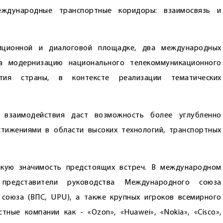
ждународные транспортные коридоры: взаимосвязь и
зиционной и диалоговой площадке, два международных
а модернизацию национального телекоммуникационного
ия страны, в контексте реализации тематических
 взаимодействия даст возможность более углубленно
тижениями в области высоких технологий, транспортных
окую значимость предстоящих встреч. В международном
 представители руководства Международного союза
 союза (ВПС, UPU), а также крупных игроков всемирного
тные компании как - «Ozon», «Huawei», «Nokia», «Cisco»,