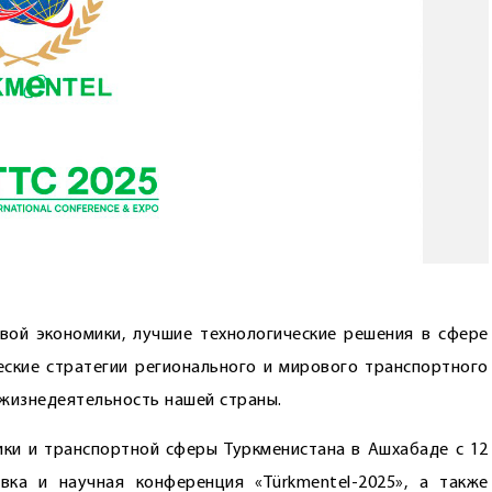
вой экономики, лучшие технологические решения в сфере
еские стратегии регионального и мирового транспортного
 жизнедеятельность нашей страны.
ки и транспортной сферы Туркменистана в Ашхабаде с 12
ка и научная конференция «Тürkmentel-2025», а также