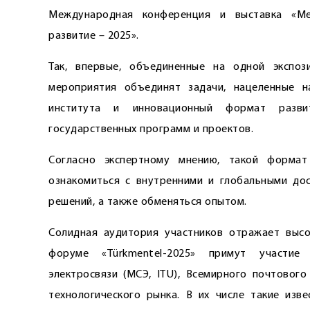
Международная конференция и выставка «Ме
развитие – 2025».
Так, впервые, объединенные на одной экспо
мероприятия объединят задачи, нацеленные н
института и инновационный формат развит
государственных программ и проектов.
Согласно экспертному мнению, такой формат
ознакомиться с внутренними и глобальными дос
решений, а также обменяться опытом.
Солидная аудитория участников отражает выс
форуме «Тürkmentel-2025» примут участие
электросвязи (МСЭ, ITU), Всемирного почтового
технологического рынка. В их числе такие извес