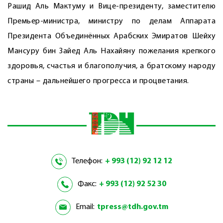
Рашид Аль Мактуму и Вице-президенту, заместителю
Премьер-министра, министру по делам Аппарата
Президента Объединённых Арабских Эмиратов Шейху
Мансуру бин Зайед Аль Нахайяну пожелания крепкого
здоровья, счастья и благополучия, а братскому народу
страны – дальнейшего прогресса и процветания.
Телефон:
+ 993 (12) 92 12 12
Факс:
+ 993 (12) 92 52 30
Email:
tpress@tdh.gov.tm