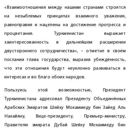
«Взаимоотношения между нашими странами строятся
на незыблемых принципах взаимного уважения,
равноправия и нацелены на достижение прогресса и
процветания. Туркменистан выражает
заинтересованность в дальнейшем расширении
двустороннего сотрудничества», – отметил в своём
послании глава государства, выразив убеждённость,
что эти отношения будут неуклонно развиваться в
интересах и во благо обоих народов.
Пользуясь этой возможностью, Президент
Туркменистана адресовал Президенту Объединённых
Арабских Эмиратов Шейху Мохаммеду бин Зайед Аль
Нахайяну, Вице-президенту, Премьер-министру,
Правителю эмирата Дубай Шейху Мохаммеду бин