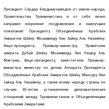
Президент Сердар Бердымухамедов от имени народа,
Правительства Туркменистана и от себя лично
направил искренние поздравления и наилучшие
пожелания Президенту Объединённых Арабских
Эмиратов Шейху Мохаммеду бин Зайед Аль Нахайяну,
Вице-президенту, Премьер-министру, Правителю
эмирата Дубай Шейху Мохаммеду бин Рашид Аль
Мактуму, Вице-президенту, заместителю Премьер-
министра, министру по делам Аппарата Президента
Объединённых Арабских Эмиратов Шейху Мансуру бин
Зайед Аль Нахайяну, а также всему народу страны по
случаю 30-летия установления дипломатических
отношений между Туркменистаном и Объединёнными
Арабскими Эмиратами.