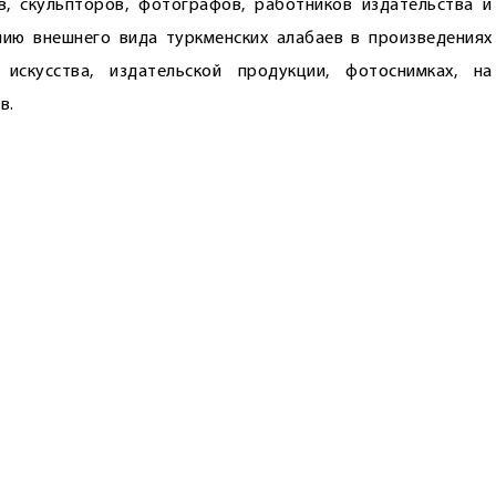
, скульп­торов, фотографов, работников издательства и
ию внешнего вида туркменских алабаев в произведениях
 искусства, издательской продукции, фотоснимках, на
в.