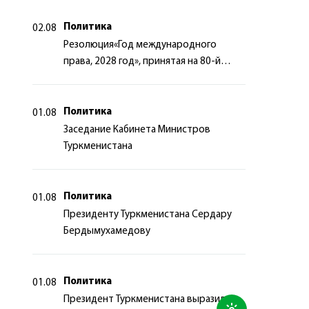
Политика
02.08
Резолюция«Год международного
права, 2028 год», принятая на 80-й
сессии Генеральной Ассамблеи
Организации Объединённых Наций
Политика
01.08
Заседание Кабинета Министров
Туркменистана
Политика
01.08
Президенту Туркменистана Сердару
Бердымухамедову
Политика
01.08
Президент Туркменистана выразил