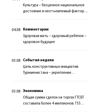
Культура – бесценное национальное
достояние и неотъемлемый фактор
миротворчества
Комментарии
04.08
Здоровая мать – здоровый ребёнок –
здоровое будущее
События недели
03.08
Цель конструктивных инициатив
Туркменистана – укрепление
долгосрочного международного
сотрудничества
Экономика
03.08
Общая сумма сделок на торгах ГТСБТ
составила более 4 миллионов 755
тысяч долларов США