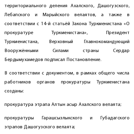
территориального деления Ахалского, Дашогузского,
Лебапского и Марыйского велаятов, а также в
соответствии с 14-й статьёй Закона Туркменистана «О
прокуратуре Туркменистана», Президент
Туркменистана, Верховный Главнокомандующий
Вооружёнными Силами страны Сердар
Бердымухамедов подписал Постановление.
В соответствии с документом, в рамках общего числа
работников органов прокуратуры Туркменистана
созданы:
прокуратура этрапа Алтын асыр Ахалского велаята;
прокуратуры Гарашсызлыкского и Губадагского
этрапов ­Дашогузского велаята;