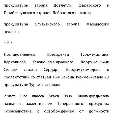
прокуратуры этрапа Довлетли, Фарабского и
Гарабекаулского этрапов Лебапского велаята;
прокуратура Огузханского этрапа Марыйского
велаята.
* * *
Постановлением Президента Туркменистана,
Верховного Главнокомандующего Вооружёнными
Силами страны Сердара Бердымухамедова в
соответствии со статьёй 16-й Закона Туркменистана «О
прокуратуре Туркменистана»:
юрист 1-го класса Агаев Эзиз Бяшимдурдыевич
назначен заместителем Генерального прокурора
Туркменистана, с освобождением от должности