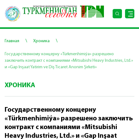
\
\
Главная
Хроника
Государственному концерну «Türkmenhimiýa» разрешено
заключить контракт с компаниями «Mitsubishi Heavy Industries, Ltd.»
и «Gap Inşaat Yatirim ve Diş Tiсaret Anonim Şirketi»
ХРОНИКА
Государственному концерну
«Türkmenhimiýa» разрешено заключить
контракт с компаниями «Mitsubishi
Heavy Industries, Ltd.» и «Gap Inşaat