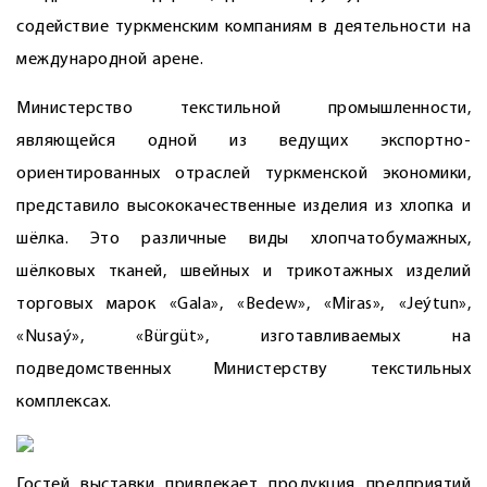
содействие туркменским компаниям в деятельности на
международной арене.
Министерство текстильной промышленности,
являющейся одной из ведущих экспортно-
ориентированных отраслей туркменской экономики,
представило высококачественные изделия из хлопка и
шёлка. Это различные виды хлопчатобумажных,
шёлковых тканей, швейных и трикотажных изделий
торговых марок «Gala», «Bedew», «Miras», «Jeýtun»,
«Nusaý», «Bürgüt», изготавливаемых на
подведомственных Министерству текстильных
комплексах.
Гостей выставки привлекает продукция предприятий