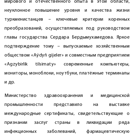
мирового и оте­чественного опыта в этой области,
неуклонное повышение уровня и качества жизни
туркменистанцев – ключевые критерии коренных
преобразований, осуществляемых под руководством
главы государства Сердара Бердымухамедова. Яркое
подтверждение тому – выпускае­мые хозяйственным
обществом «Aýdyň gijeler» и совместным предприятием
«Agzybirlik tilsimaty» современные компьютеры,
мониторы, моноблоки, ноутбуки, платёжные терминалы
и др.
Министерство здравоохранения и медицинской
промышленности представило на выставке
международные сертификаты, свидетельствующие о
признании заслуг страны в ликвидации ряда
инфекционных заболеваний, фармацевтическую