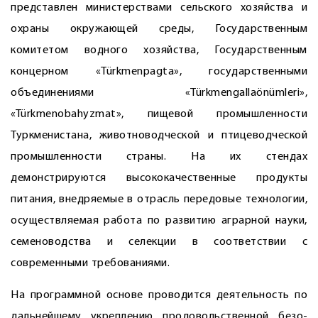
представлен министерствами сельского хозяйства и
охраны окружающей среды, Государственным
комитетом водного хозяйства, Государственным
концерном «Türkmenpagta», государственными
объединения­ми «Türkmengallaönümleri»,
«Türkmenobahyzmat», пищевой промышленности
Туркменистана, животноводческой и птицеводческой
промышленности страны. На их стендах
демонстрируются высококачественные продукты
питания, внедряемые в отрасль передовые технологии,
осуществляемая работа по развитию аграрной науки,
семеноводства и селекции в соответствии с
современными требованиями.
На программной основе проводится деятельность по
дальнейшему укреплению продовольственной безо­