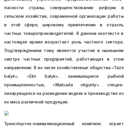
пасности страны, совершенствованию реформ в
сельском хозяйстве, современной организации работы
в этой сфере, широкому привлечению в отрасль
частных товаропроизводителей. В данном контексте в
настоящее время возрастает роль частного сектора.
Подтверждением тому является участие в нынешнем
смотре частных предприятий, работающих в этом
направлении. В их числе хозяйственные общества «Täze
balyk», «Elin balyk», занимающиеся рыбной
промышленностью, «Maksada okgunly», специа­
лизирующееся на разведении индеек и производстве из
их мяса различной продукции.
Транспортно-коммуникационный комплекс играет