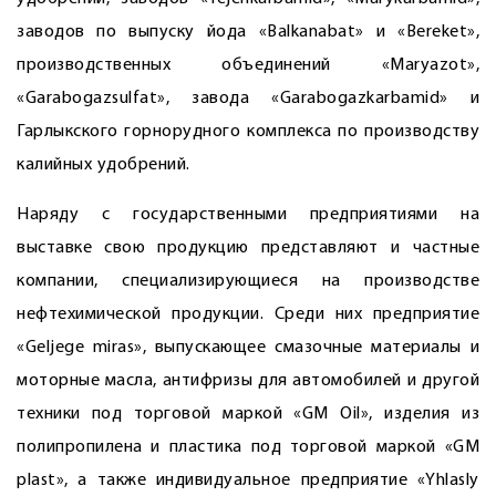
заводов по выпуску йода «Balkanabat» и «Bereket»,
производственных объединений «Maryazot»,
«Garabogazsulfat», завода «Garabogazkarbamid» и
Гарлыкского горнорудного комплекса по производству
калийных удобрений.
Наряду с государственными предприятиями на
выставке свою продукцию представляют и частные
компании, специализирующиеся на производстве
нефтехимической продукции. Среди них предприятие
«Geljege miras», выпускающее смазочные материалы и
моторные масла, антифризы для автомобилей и другой
техники под торговой маркой «GM Oil», изделия из
полипропилена и пластика под торговой маркой «GM
plast», а также индивидуальное предприя­тие «Yhlasly