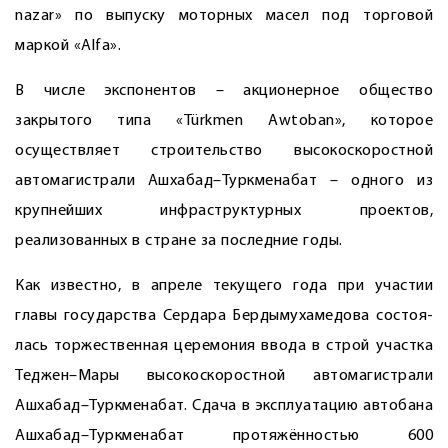
nazar» по выпуску моторных масел под торговой
маркой «Alfa».
В числе экспонентов – акционерное общество
закрытого типа «Türkmen Awtoban», которое
осуществляет строительство высокоскоростной
автомагистрали Ашхабад–Туркменабат – одного из
крупнейших инфраструктурных проектов,
реализованных в стране за последние годы.
Как известно, в апреле текущего года при участии
главы государства Сердара Бердымухамедова состоя­
лась торжественная церемония ввода в строй участка
Теджен–Мары высокоскоростной автомагистрали
Ашхабад–Туркменабат. Сдача в эксплуатацию автобана
Ашхабад–Туркменабат протяжённостью 600