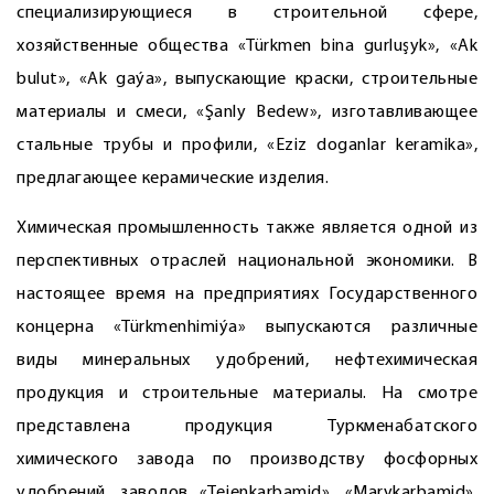
специализирующиеся в строительной сфере,
хозяйственные общества «Türkmen bina gurluşyk», «Ak
bulut», «Ak gaýa», выпускающие краски, строительные
материалы и смеси, «Şanly Bedew», изготавливающее
стальные трубы и профили, «Eziz doganlar keramika»,
предлагающее керамические изделия.
Химическая промышленность также является одной из
перспективных отраслей национальной экономики. В
настоящее время на предприятиях Государственного
концерна «Türkmenhimiýa» выпускаются различные
виды минеральных удобрений, нефтехимическая
продукция и строительные материалы. На смотре
представлена продукция Туркмен­абатского
химического завода по производству фосфорных
удобрений, заводов «Tejenkarbamid», «Marykarbamid»,