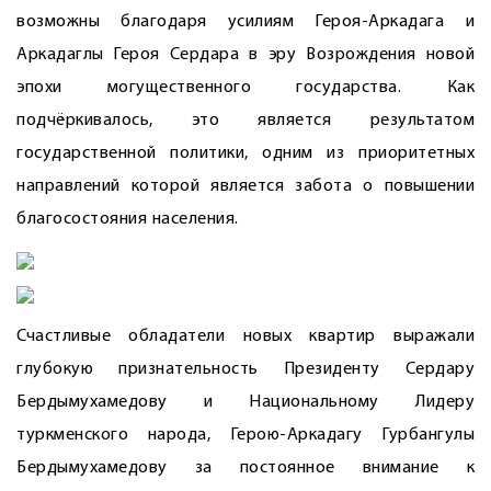
возможны благодаря усилиям Героя-Аркадага и
Аркадаглы Героя Сердара в эру Возрождения новой
эпохи могущественного государства. Как
подчёркивалось, это является результатом
государственной политики, одним из приоритетных
направлений которой является забота о повышении
благосостояния населения.
Счастливые обладатели новых квартир выражали
глубокую признательность Президенту Сердару
Бердымухамедову и Национальному Лидеру
туркменского народа, Герою-Аркадагу Гурбангулы
Бердымухамедову за постоянное внимание к