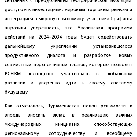
связанных с преодолением географической изоляции,
доступом к инвестициям, мировым торговым рынкам и
интеграцией в мировую экономику, участники брифинга
выразили уверенность, что Авазинская программа
действий на 2024–2034 годы будет содействовать
дальнейшему укреплению установившегося
продуктивного диалога и разработке новых
совместных перспективных планов, которые позволят
РСНВМ полноценно участвовать в глобальном
развитии и уверенно идти к своему светлому
будущему.
Как отмечалось, Туркменистан полон решимости и
впредь вносить вклад в реализацию важных
международных инициатив, способствующих
региональному сотрудничеству и всеобщему