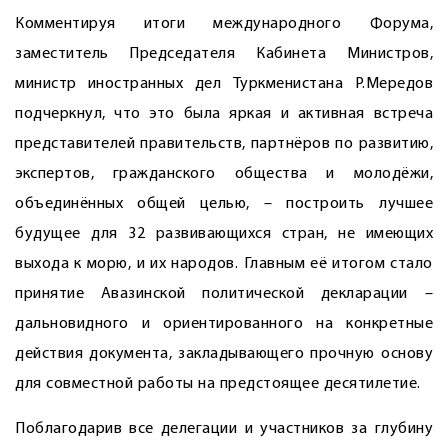
Комментируя итоги международного Форума,
заместитель Председателя Кабинета Министров,
министр иностранных дел Туркменистана Р.Мередов
подчеркнул, что это была яркая и активная встреча
представителей правительств, партнёров по развитию,
экспертов, гражданского общества и молодёжи,
объединённых общей целью, – построить лучшее
будущее для 32 развивающихся стран, не имеющих
выхода к морю, и их народов. Главным её итогом стало
принятие Авазинской политической декларации –
дальновидного и ориентированного на конкретные
действия документа, закладывающего прочную основу
для совместной работы на предстоящее десятилетие.
Поблагодарив все делегации и участников за глубину