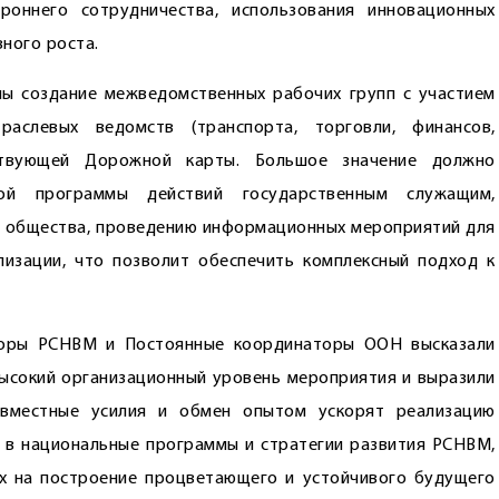
ороннего сотрудничества, использования инновационных
ного роста.
ны создание межведомственных рабочих групп с участием
раслевых ведомств (транспорта, торговли, финансов,
тствующей Дорожной карты. Большое значение должно
кой программы действий государственным служащим,
о общества, проведению информационных мероприятий для
лизации, что позволит обеспечить комплексный подход к
торы РСНВМ и Постоянные координаторы ООН высказали
 высокий организационный уровень мероприятия и выразили
овместные усилия и обмен опытом ускорят реализацию
 в национальные программы и стратегии развития РСНВМ,
ых на построение процветающего и устойчивого будущего