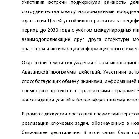
Участники встречи подчеркнули важность дал
сотрудничества между национальными координ
адаптации Целей устойчивого развития к специф
период до 2030 года с учётом международных ин
взаимодополняющие друг друга структуры мо
платформ и активизации информационного обмен
Отдельной темой обсуждения стали инновационн
Авазинской программы действий. Участники вст
способствующих обмену знаниями, информацией и
совместных проектов с транзитными странами. 
консолидации усилий и более эффективному исп
В рамках дискуссии состоялся взаимозаинтересо
реализации ключевых задач, обозначенных в но
ближайшее десятилетие. В этой связи была по