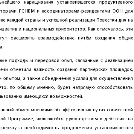
ьнейшего наращивания установившегося продуктивного
аторами РСНВМ и координаторами-резидентами ООН для
ике каждой страны и успешной реализации Повестки дня на
ициатив и национальных приоритетов. Как отмечалось, эти
гут расширить взаимодействие путём создания общих
а.
ые подходы и передовой опыт, связанные с реализацией
речи отметили важность создания партнёрских площадок,
 опытом, а также объединения усилий для осуществления
Это, по общему мнению, будет напрямую способствовать
ользованию имеющихся возможностей.
ванный обмен мнениями об эффективных путях совместной
вой Программе, являющейся руководством к действию на
дчёркнута необходимость продолжения установившегося