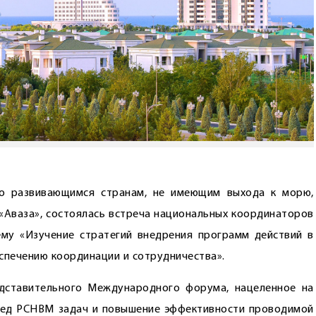
о развивающимся странам, не имеющим выхода к морю,
«Аваза», состоялась встреча национальных координаторов
у «Изучение стратегий внедрения программ действий в
спечению координации и сотрудничества».
дставительного Международного форума, нацеленное на
ред РСНВМ задач и повышение эффективности проводимой