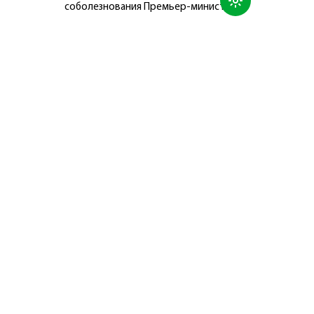
соболезнования Премьер-министру
Японии