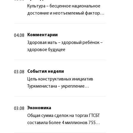
Культура – бесценное национальное
достояние и неотъемлемый фактор
миротворчества
Комментарии
04.08
Здоровая мать – здоровый ребёнок –
здоровое будущее
События недели
03.08
Цель конструктивных инициатив
Туркменистана – укрепление
долгосрочного международного
сотрудничества
Экономика
03.08
Общая сумма сделок на торгах ГТСБТ
составила более 4 миллионов 755
тысяч долларов США