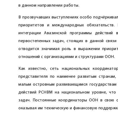
в данном направлении работы.
В прозвучавших выступлениях особо подчёркивал
приоритетов и международных обязательств. 
интеграции Авазинской программы действий 
первостепенных задач, стоящих в данной связ
отводится значимая роль в выражении приорит
отношений с организациями и структурами ООН.
Как известно, сеть национальных координат
представителя по наименее развитым странам,
малым островным развиваю­щимся государствам 
действий РСНВМ на национальном уровне, что
задач. Постоянные координаторы ООН в свою о
оказывая им техническую и финансовую поддержк