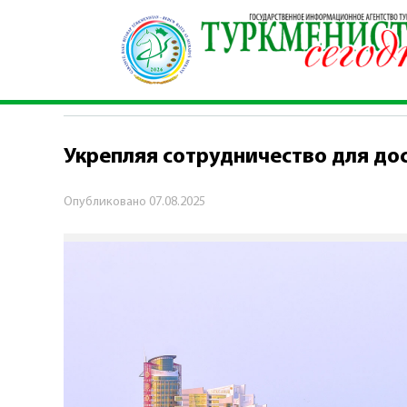
Главная
\
Экономика
\
Укрепляя сотрудничес
ЭКОНОМИКА
Укрепляя сотрудничество для до
Опубликовано
07.08.2025