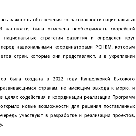
ась важность обеспечения согласованности национальных
В частности, была отмечена необходимость скорейшей
в национальные стратегии развития и определён круг
и перед национальными координаторами РСНВМ, которым
етов стран, которые они представляют, и в укреплении
оров была создана в 2022 году Канцелярией Высокого
 развивающимся странам, не имеющим выхода к морю, и
в целях содействия и координации реализации Программ
 открыло новые возможности для решения поставленных
чередь участвуют в разработке и реализации проектов,
у.