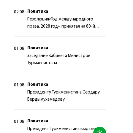
Политика
02.08
Резолюция«Год международного
права, 2028 год», принятая на 80-й
сессии Генеральной Ассамблеи
Организации Объединённых Наций
Политика
01.08
Заседание Кабинета Министров
Туркменистана
Политика
01.08
Президенту Туркменистана Сердару
Бердымухамедову
Политика
01.08
Президент Туркменистана выразил