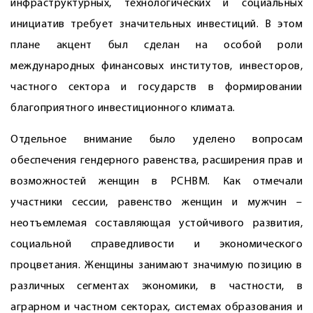
инфраструктурных, технологических и социальных
инициатив требует значительных инвестиций. В этом
плане акцент был сделан на особой роли
международных финансовых институтов, инвесторов,
частного сектора и государств в формировании
благоприятного инвестиционного климата.
Отдельное внимание было уделено вопросам
обеспечения гендерного равенства, расширения прав и
возможностей женщин в РСНВМ. Как отмечали
участники сессии, равенство женщин и мужчин –
неотъемлемая составляющая устойчивого развития,
социальной справедливости и экономического
процветания. Женщины занимают значимую позицию в
различных сегментах экономики, в частности, в
аграрном и частном секторах, системах образования и