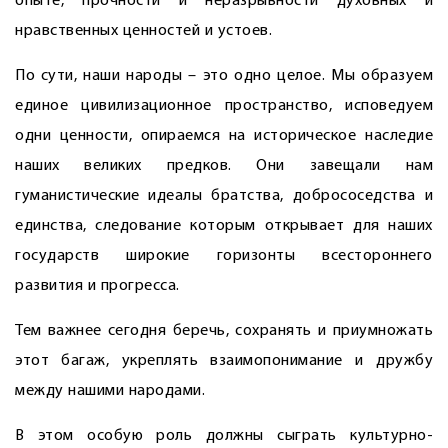
опыте, прочности и неразрывности духовных и
нравственных ценностей и устоев.
По сути, наши народы – это одно целое. Мы образуем
единое цивилизационное пространство, исповедуем
одни ценности, опираемся на историческое наследие
наших великих предков. Они завещали нам
гуманистические идеалы братства, добрососедства и
единства, следование которым открывает для наших
государств широкие горизонты всестороннего
развития и прогресса.
Тем важнее сегодня беречь, сохранять и приумножать
этот багаж, укреплять взаимопонимание и дружбу
между нашими народами.
В этом особую роль должны сыграть культурно-