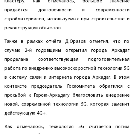
кластеру. Как отмечалось, большое значение
придаётся долговечности и современности
стройматериалов, исполь­зуемых при строительстве и
реконструкции объектов.
Также в рамках отчёта Д.Оразов отметил, что по
случаю 2-й годовщины открытия города Аркадаг
проделана соответствующая подготовительная
работа по внедрению высокоскоростной технологии 5G
в систему связи и интернета города Аркадаг. В этом
контексте председатель Госкомитета обратился с
просьбой к ­Герою-Аркадагу благословить внедрение
новой, современной технологии 5G, которая заменит
действующую 4G+.
Как отмечалось, технология 5G считается пятым