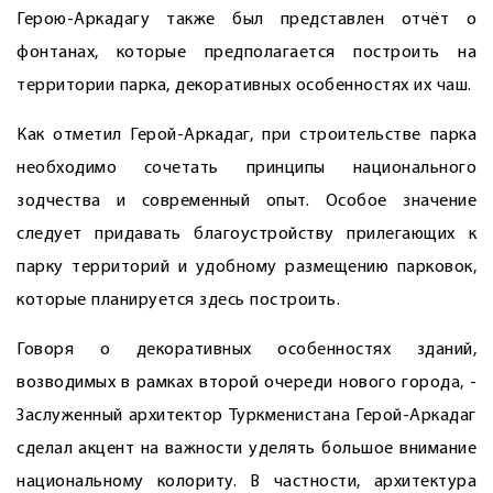
Герою-Аркадагу также был представлен отчёт о
фонтанах, которые предполагается построить на
территории парка, декоративных особенностях их чаш.
Как отметил Герой-Аркадаг, при строи­тельстве парка
необходимо сочетать принципы национального
зодчества и современный опыт. Особое значение
следует придавать благоустройству прилегающих к
парку территорий и удобному размещению парковок,
которые планируется здесь построить.
Говоря о декоративных особенностях зданий,
возводимых в рамках второй очереди нового города, ­
Зас­луженный архитектор Туркменистана Герой-Аркадаг
сделал акцент на важности уделять большое внимание
национальному колориту. В частности, архитектура