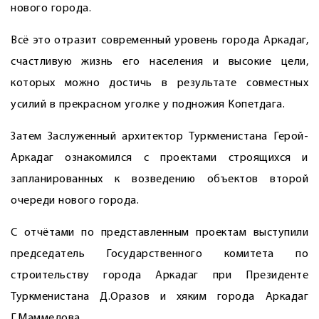
нового города.
Всё это отразит современный уровень города Аркадаг,
счастливую жизнь его населения и высокие цели,
которых можно достичь в результате совместных
усилий в прекрасном уголке у подножия Копетдага.
Затем Заслуженный архитектор Туркменистана Герой-
Аркадаг ознакомился с проектами строящихся и
запланированных к возведению объектов второй
очереди нового города.
С отчётами по представленным проектам выступили
председатель Государственного комитета по
строительству города Аркадаг при Президенте
Туркменистана Д.Оразов и хяким города Аркадаг
Г.Маммедова.