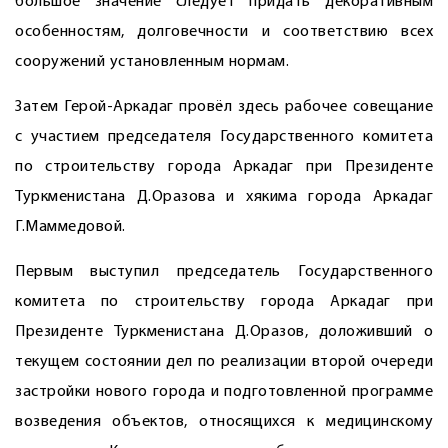
большое значение следует придать декоративным
особенностям, долговечности и соответствию всех
сооружений установленным нормам.
Затем Герой-Аркадаг провёл здесь рабочее совещание
с участием председателя Государственного комитета
по строительству города Аркадаг при Президенте
Туркменистана Д.Оразова и хякима города Аркадаг
Г.Маммедовой.
Первым выступил председатель Государственного
комитета по строительству города Аркадаг при
Президенте Туркменистана Д.Оразов, доложивший о
текущем состоянии дел по реализации второй очереди
застройки нового города и подготовленной программе
возведения объектов, относящихся к медицинскому