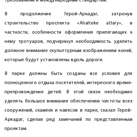
требованиям и международным стандартам.
В продолжение Герой-Аркадаг, затронув
строительство проспекта «Ahalteke atlary», в
частности, особенности оформления прилегающих к
нему тротуаров, подчеркнул необходимость уделить
должное внимание скульптурным изображениям коней,
которые будут установлены вдоль дороги.
В парке должны быть созданы все условия для
полноценного отдыха посетителей, интересного время­
препровождения детей. В этой связи необходимо
уделять большое внимание обеспечению чистоты всех
сооружений, скамеек и навесов в парке, сказал Герой-
Аркадаг, сделав ряд замечаний по представленным
проектам.