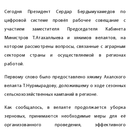
Сегодня Президент Сердар Бердымухамедов по
цифровой системе провёл рабочее совещание с
участием заместителя Председателя Кабинета
Министров Т.Атахаллыева и хякимов велаятов, на
котором рассмотрены вопросы, связанные с аграрным
сектором страны и осуществ­ляемой в регионах
работой.
Первому слово было предоставлено хякиму Ахалского
велаята Т.Нурмырадову, доложившему о ходе сезонных
сельскохозяйственных кампаний в регионе.
Как сообщалось, в велаяте продолжается уборка
зерновых, принимаются необходимые меры для её
организованного проведения, эффективного