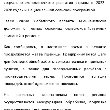
социально-экономического развития страны в 2022–
2028 годах и Национальной сельской программой.
Затем хяким Лебапского велаята М.Аннанепесов
доложил о темпах сезонных сельскохозяйственных
кампаний в регионе.
Как сообщалось, в настоящее время в велаяте
продолжается жатва пшеницы. Предпринимаются шаги
для бесперебойной работы сельхозтехники и приёмных
пунктов, а также для своевременных расчётов с
производителями зерна. Проводится вспашка
площадей, освободившихся от пшеницы.
На засеянных хлопчатником полях региона
осуществляются междурядная обработка, подпитка
минеральными удобрениями и полив.