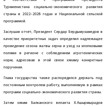
в соответствии с Программой Президента
Туркменистана социально-экономического развития
страны в 2022–2028 годах и Национальной сельской
программой.
Заслушав отчёт, Президент Сердар Бердымухамедов в
качестве приоритетных задач определил надлежащее
проведение сезона жатвы зерна и уход за хлопковыми
полями в регионе с соблюдением агротехнических
норм, адресовав в этой связи хякиму конкретные
поручения.
Глава государства также распорядился держать под
постоянным контролем работу, выполняемую в рамках
программ социально-экономического развития страны.
Затем хяким Балканского велаята Х.Ашырмырадов