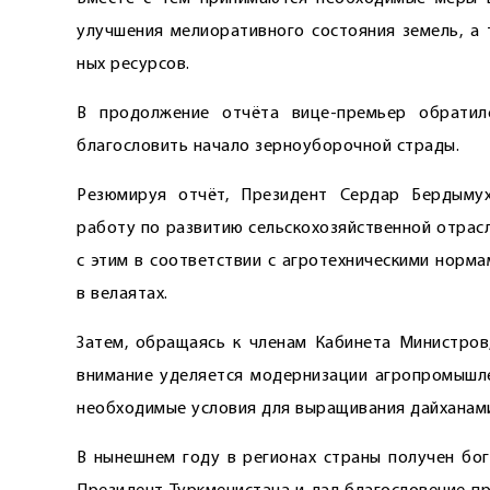
улучшения мелиоративного состоя­ния земель, а
ных ресурсов.
В продолжение отчёта вице-­премьер обратил
благословить начало зерноуборочной страды.
Резюмируя отчёт, Президент Сердар Бердыму
работу по развитию сельскохозяйственной отрас
с этим в соответствии с агротехническими норм
в велаятах.
Затем, обращаясь к членам Кабинета Министров,
внимание уделяется модернизации агропромышлен
необходимые условия для выращивания дайханам
В нынешнем году в регионах страны получен бо