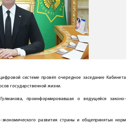
ифровой сис­теме провёл очередное заседание Кабинета
осов государственной жизни.
Гулманова, проинформировавшая о ведущейся законо­
о-экономического развития страны и общепринятых норм