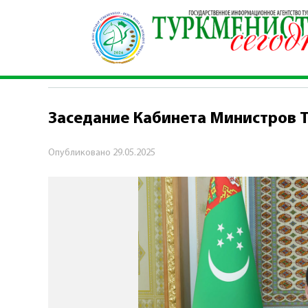
Главная
\
Политика
\
Заседание Кабинета Ми
ПОЛИТИКА
Заседание Кабинета Министров 
Опубликовано
29.05.2025