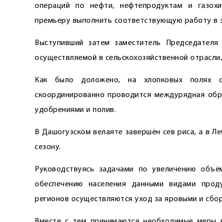
операций по нефти, нефтепродуктам и газохи
премьеру выполнить соответствующую работу в 
Выступивший затем заместитель Председателя 
осуществляемой в сельскохозяйственной отрасли, 
Как было доложено, на хлопковых полях с
скоординированно проводится междурядная обра
удобрениями и полив.
В Дашогузском велаяте завершён сев риса, а в Л
сезону.
Руководствуясь задачами по увеличению объё
обеспечению населения данными видами проду
регионов осуществляются уход за яровыми и сбо
Вместе с тем принимаются необходимые меры 