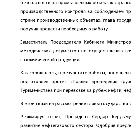
безопасности на промышленных объектах страны.
производственного контроля за соблюдением т
стране производственных объектах, глава госуд
поручив провести необходимую работу.
Заместитель Председателя Кабинета Министров
методических документов по осуществлению гр
газохимической продукции.
Как сообщалось, в результате работы, выполнен
подготовлен проект «Правил проведения груз
Туркменистана при перевозке за рубеж нефти, не
В этой связи на рассмотрение главы государств
Резюмируя отчёт, Президент Сердар Бердымух
развитие нефтегазового сектора. Одобрив предл