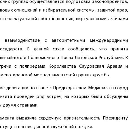
очих группах осуществляется подготовка законопроектов,
вовых отношений и избирательной системы, защитой прав,
 интеллектуальной собственностью, виртуальными активами
я взаимодействие с авторитетными международными
осударств. В данной связи сообщалось, что принята
звычайного и Полномочного Посла Литовской Республики. В
тречи с полпредами Королевства Саудовская Аравия и
ркмено-иранской межпарламентской группы дружбы.
ке делегации во главе с Председателем Меджлиса в город
визита проведён ряд встреч, на которых были обсуждены
 двумя странами.
амента выразила сердечную признательность Президенту
 осуществления данной служебной поездки.