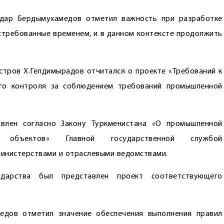
рдар Бердымухамедов отметил важность при разработке
стребованные временем, и в данном контексте продолжить
тров Х.Гелдимырадов отчитался о проекте «Требований к
ого контроля за соблюдением требований промышленной
влен согласно Закону Туркменистана «О промышленной
х объектов» Главной государственной службой
министерствами и отраслевыми ведомствами.
дарства был представлен проект соответствующего
едов отметил значение обеспечения выполнения правил