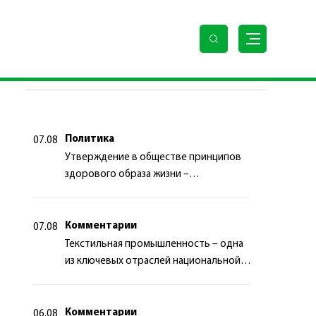
ПОСЛЕДНИЕ НОВОСТИ
Политика
07.08
Утверждение в обществе принципов
здорового образа жизни –
приоритетный аспект
государственной политики
Комментарии
07.08
Текстильная промышленность – одна
из ключевых отраслей национальной
экономики
Комментарии
06.08