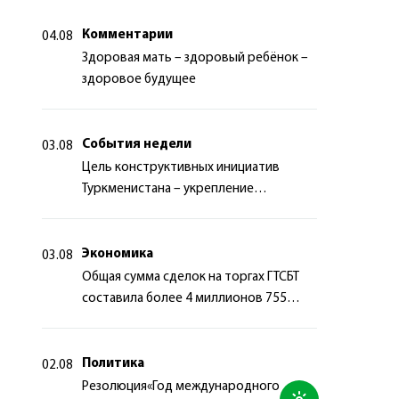
Комментарии
04.08
Здоровая мать – здоровый ребёнок –
здоровое будущее
События недели
03.08
Цель конструктивных инициатив
Туркменистана – укрепление
долгосрочного международного
сотрудничества
Экономика
03.08
Общая сумма сделок на торгах ГТСБТ
составила более 4 миллионов 755
тысяч долларов США
Политика
02.08
Резолюция«Год международного