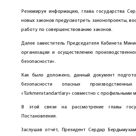
Резюмируя информацию, глава государства Се
новых законов предусмотреть законопроекты, во
работу по совершенствованию законов.
Далее заместитель Председателя Кабинета Минис
организации и осуществлению производственн
безопасности».
Как было доложено, данный документ подгото
безопасности опасных производственны
«Türkmenstandartlary» совместно с профильными 
В этой связи на рассмотрение главы госу
Постановления.
Заслушав отчёт, Президент Сердар Бердымухам