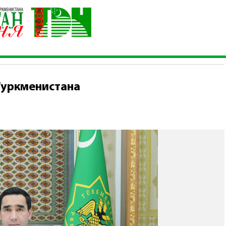
нистров Туркменистана
Туркменистана