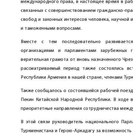
международного права, в настоящее время в раб
связанных с совершенствованием гражданско-пра
свобод и законных интересов человека, научной
и таможенными вопросами.
Вместе с тем последовательно развиваетс
организациями и парламентами зарубежных г
верительная грамота от вновь назначенного Чре
рассматриваемый период также состоялись вс
Республики Армения в нашей стране, членами Ту
Также сообщалось о состоявшейся рабочей поезд
Пекин Китайской Народной Республики. В ходе 
приоритетные направления сотрудничества между
В этой связи руководитель национального Парл
Туркменистана и Герою-Аркадагу за возможность