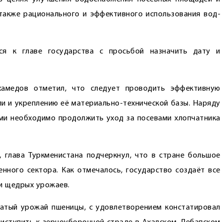
 также рационального и эффективного использования вод­
ся к главе государства с просьбой назначить дату и
хамедов отметил, что следует проводить эффективную
ли и укреплению её материально-технической базы. Наряду
ами необходимо продолжить уход за посевами хлопчатника
 глава Туркменистана подчеркнул, что в стране большое
ного сектора. Как отмечалось, государство создаёт все
и щедрых урожаев.
гатый урожай пшеницы, с удовлетворением констатировал